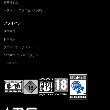
特商法表記
ソフトウェアライセンス契約
プライバシー
法的事項
利用規約
プライバシーポリシー
COOKIES(クッキー)ポリシー
ESRB.ORG