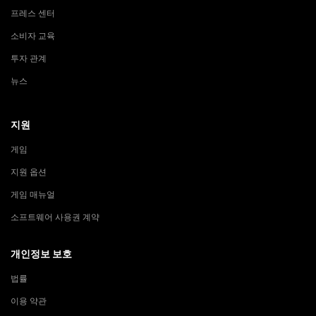
프레스 센터
소비자 교육
투자 관계
뉴스
지원
게임
지원 옵션
게임 매뉴얼
소프트웨어 사용권 계약
개인정보 보호
법률
이용 약관