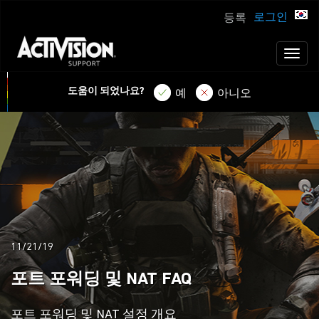
로그인
등록
Toggl
naviga
도움이 되었나요?
예
아니오
11/21/19
포트 포워딩 및 NAT FAQ
포트 포워딩 및 NAT 설정 개요