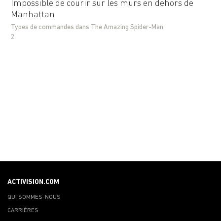
Impossible de courir sur les murs en dehors de
Manhattan
Types de commandes dans The Amazing Spider-Man
2
ACTIVISION.COM
QUI SOMMES-NOUS
CARRIÈRES