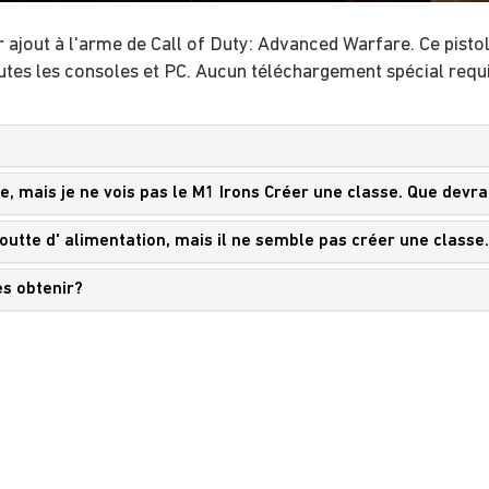
 ajout à l'arme de Call of Duty: Advanced Warfare. Ce pisto
outes les consoles et PC. Aucun téléchargement spécial requis
re, mais je ne vois pas le M1 Irons Créer une classe. Que devra
goutte d' alimentation, mais il ne semble pas créer une classe.
es obtenir?