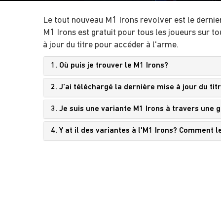
Le tout nouveau M1 Irons revolver est le dernier
M1 Irons est gratuit pour tous les joueurs sur t
à jour du titre pour accéder à l'arme.
1. Où puis je trouver le M1 Irons?
2. J'ai téléchargé la dernière mise à jour du tit
3. Je suis une variante M1 Irons à travers une 
4. Y at il des variantes à l'M1 Irons? Comment l