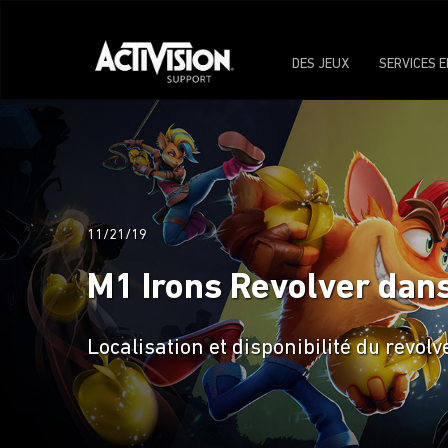
DES JEUX
SERVICES E
11/21/19
M1 Irons Revolver dans
Localisation et disponibilité du revolv