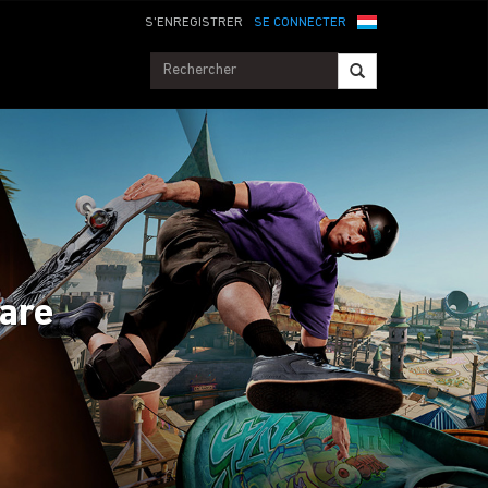
S'ENREGISTRER
SE CONNECTER
fare