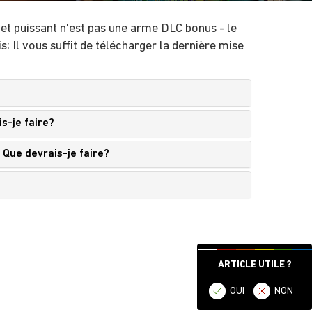
let puissant n'est pas une arme DLC bonus - le
; Il vous suffit de télécharger la dernière mise
is-je faire?
 Que devrais-je faire?
ARTICLE UTILE ?
OUI
NON