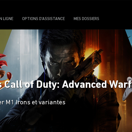
N LIGNE
OPTIONS D'ASSISTANCE
MES DOSSIERS
 Call of Duty: Advanced War
er M1 Irons et variantes