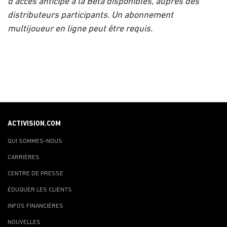
d'accès anticipé à la Bêta disponibles, auprès des
distributeurs participants. Un abonnement
multijoueur en ligne peut être requis.
ACTIVISION.COM
QUI SOMMES-NOUS
CARRIÈRES
CENTRE DE PRESSE
ÉDUQUER LES CLIENTS
INFOS FINANCIÈRES
NOUVELLES