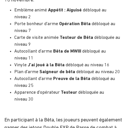
10 novembre.
Emblème animé
Appétit : Aiguisé
débloqué au
niveau 2
Porte bonheur d'arme
Opération Bêta
débloqué au
niveau 7
Carte de visite animée
Testeur de Bêta
débloquée au
niveau 9
Autocollant d'arme
Bêta de MWIII
débloqué au
niveau 11
Vinyle
J'ai joué à la Bêta
débloqué au niveau 16
Plan d'arme
Saigneur de bêta
débloqué au niveau 20
Autocollant d'arme
Preuve de la Bêta
débloqué au
niveau 25
Apparence d'opérateur
Testeur
débloquée au
niveau 30
En participant à la Bêta, les joueurs peuvent également
gagner des jetons Double EXP de Passe de combat à