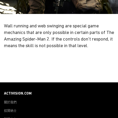
Wall running and web swinging are special game
mechanics that are only possible in certain parts of The
Amazing Spider-Man 2. If the controls don't respond, it
means the skill is not possible in that level.
ACTIVISION.COM
關於我們
招賢納士