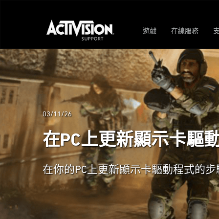
遊戲
在線服務
03/11/26
在PC上更新顯示卡驅
在你的PC上更新顯示卡驅動程式的步