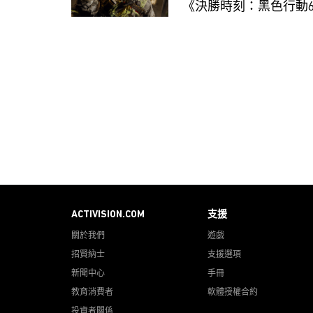
《決勝時刻：黑色行動
ACTIVISION.COM
支援
關於我們
遊戲
招賢納士
支援選項
新聞中心
手冊
教育消費者
軟體授權合約
投資者關係