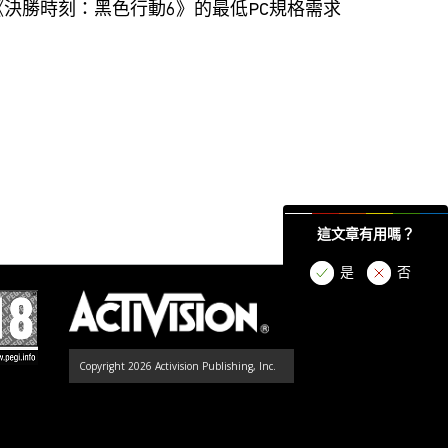
《決勝時刻：黑色行動6》的最低PC規格需求
這文章有用嗎？
是
否
Copyright 2026 Activision Publishing, Inc.