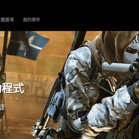
支援選項
我的案件
動程式
驟