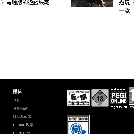
6》電腦版的遊戲訣竅
遊玩
一覽
隱私
法規
使用條款
隱私權政策
COOKIE 政策
ESRB.ORG