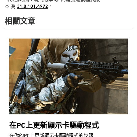
本 為
31.0.101.4972
。
相關文章
在PC上更新顯示卡驅動程式
在你的PC上更新顯示卡驅動程式的步驟