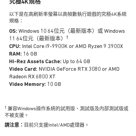
究極4K
規格
以下是在高刷新率螢幕以高幀數執行遊戲的究極4K系統
規格：
OS:
Windows 10 64位元（最新版本）或 Windows
†
11 64位元（最新版本）
CPU:
Intel Core i9-9900K or AMD Ryzen 9 3900X
RAM:
16 GB
Hi-Rez Assets Cache:
Up to 64 GB
Video Card:
NVIDIA GeForce RTX 3080 or AMD
Radeon RX 6800 XT
Video Memory:
10 GB
†
兼容Windows操作系統的試用版、測試版及内部測試版或
不被支援。
請注意：
目前只支援Intel/AMD處理器。