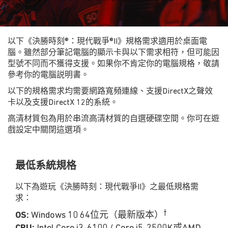
以下《決勝時刻®：現代戰爭®II》規格需求適用於桌面電
腦。雖然部分筆記電腦的顯示卡與以下需求相符，但可能因
型號不同而不獲得支援。如果你不肯定你的電腦規格，敬請
參考你的電腦説明書。
以下的規格需求均需要網路寬頻連線、支援DirectX之聲效
卡以及支援DirectX 12的系統。
高清材質包為用於串流高清材質的自選硬碟空間。你可在遊
戲設定中關閉這選項。
最低系統規格
以下為遊玩《決勝時刻：現代戰爭II》之最低規格需
求：
†
OS:
Windows 10 64位元（最新版本）