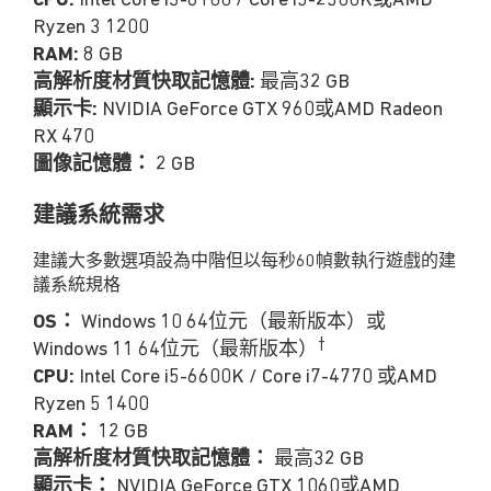
CPU:
Intel Core i3-6100 / Core i5-2500K或AMD
Ryzen 3 1200
RAM:
8 GB
高解析度材質快取記憶體:
最高32 GB
顯示卡:
NVIDIA GeForce GTX 960或AMD Radeon
RX 470
圖像記憶體：
2 GB
建議系統需求
建議大多數選項設為中階但以每秒60幀數執行遊戲的建
議系統規格
OS：
Windows 10 64位元（最新版本）或
†
Windows 11 64位元（最新版本）
CPU:
Intel Core i5-6600K / Core i7-4770 或AMD
Ryzen 5 1400
RAM：
12 GB
高解析度材質快取記憶體：
最高32 GB
顯示卡：
NVIDIA GeForce GTX 1060或AMD