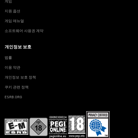
게임
지원 옵션
게임 매뉴얼
소프트웨어 사용권 계약
개인정보 보호
법률
이용 약관
개인정보 보호 정책
쿠키 관련 정책
ESRB.ORG