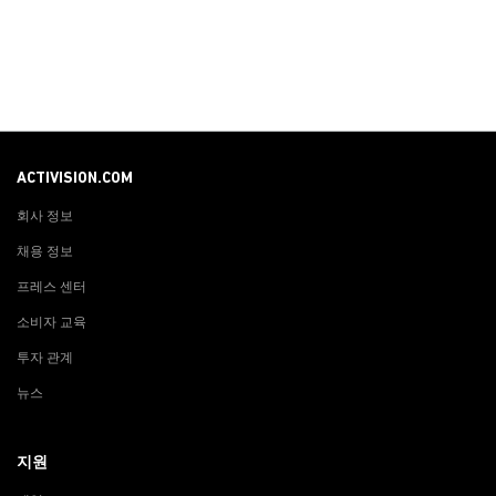
ACTIVISION.COM
회사 정보
채용 정보
프레스 센터
소비자 교육
투자 관계
뉴스
지원