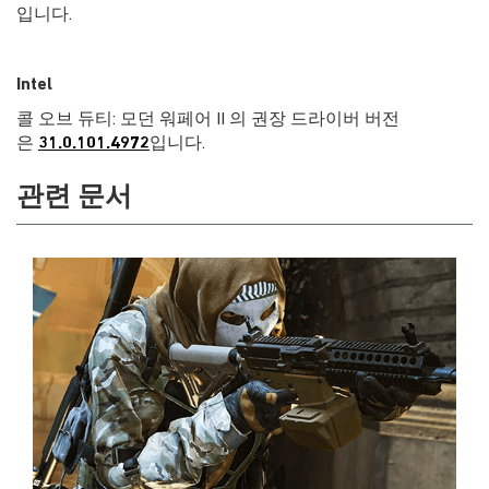
입니다.
Intel
콜 오브 듀티: 모던 워페어 II 의 권장 드라이버 버전
은
31.0.101.4972
입니다.
관련 문서