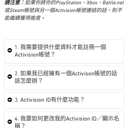
請注意：
如果你將你的PlayStation、Xbox、Battle.net
或Steam帳號與另一個Activision帳號連結的話，則不
能繼續獲得進度。
1. 我需要提供什麼資料才能註冊一個
Activision帳號？
2. 如果我已經擁有一個Activison帳號的話
該怎麼辦？
3. Activision ID有什麼功能？
4. 我要如何更改我的Activision ID／顯示名
稱？