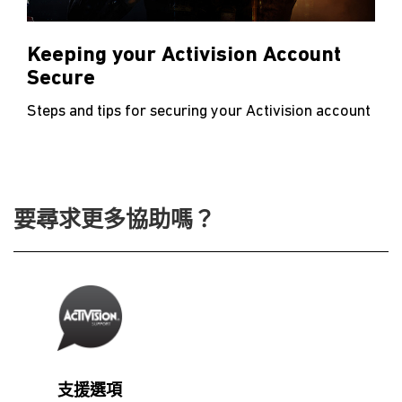
Keeping your Activision Account
Secure
Steps and tips for securing your Activision account
要尋求更多協助嗎？
支援選項