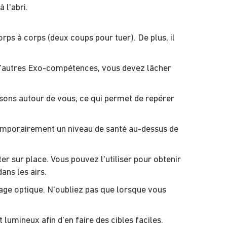
 l'abri.
orps à corps (deux coups pour tuer). De plus, il
'autres Exo-compétences, vous devez lâcher
s sons autour de vous, ce qui permet de repérer
emporairement un niveau de santé au-dessus de
r sur place. Vous pouvez l'utiliser pour obtenir
ans les airs.
age optique. N'oubliez pas que lorsque vous
lumineux afin d'en faire des cibles faciles.