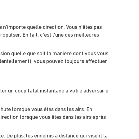
 n'importe quelle direction. Vous n'êtes pas
opulser. En fait, c'est l'une des meilleures
lsion quelle que soit la manière dont vous vous
identellement), vous pouvez toujours effectuer
er un coup fatal instantané à votre adversaire
chute lorsque vous êtes dans les airs. En
irection lorsque vous êtes dans les airs après
e. De plus, les ennemis à distance qui visent la