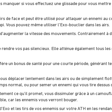
s manquer si vous effectuez une glissade pour vous mettre à
irs de face et peut être utilisé pour attaquer un ennemi au c
pi. Vous pouvez même utiliser l'Exo-bouclier dans les airs.
d'augmenter la vitesse des mouvements. Contrairement à d
ue rendre vos pas silencieux. Elle atténue également tous le
fère un bonus de santé pour une courte période, générant t
us déplacer lentement dans les airs ou de simplement flotte
emps normal, ou pour semer un ennemi qui vous tire dessus d
ement ce qu'il promet, vous dissimuler grâce à un camoufl
sible, car les ennemis vous verront bouger.
Exo et les tirs de vos ennemis sur votre ATH en les rendant 