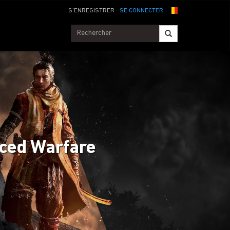
S'ENREGISTRER
SE CONNECTER
nced Warfare