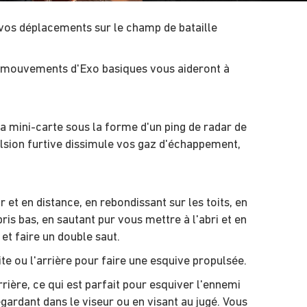
 vos déplacements sur le champ de bataille
Ces mouvements d'Exo basiques vous aideront à
a mini-carte sous la forme d'un ping de radar de
ulsion furtive dissimule vos gaz d'échappement,
t en distance, en rebondissant sur les toits, en
is bas, en sautant pur vous mettre à l'abri et en
et faire un double saut.
ite ou l'arrière pour faire une esquive propulsée.
rière, ce qui est parfait pour esquiver l'ennemi
gardant dans le viseur ou en visant au jugé. Vous