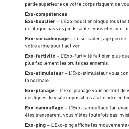
partie supérieure de votre corps risquent de vou
Exo-compétences
Exo-bouclier
– L'Exo-bouclier bloque tous les t
ne bloque pas vos pieds sauf si vous êtes accrou
Exo-surcadençage
– Le surcadençage permet 
votre arme pour l'activer.
Exo-furtivité
– L'Exo-furtivité fait bien plus q
plus facilement les bruits des ennemis.
Exo-stimulateur
– L'Exo-stimulateur vous con
la normale.
Exo-planage
– L'Exo-planage vous permet de vo
des lignes de visée impossibles à atteindre en t
Exo-camouflage
– L'Exo-camouflage fait exact
êtes transparent, vous n'êtes toutefois pas invi
Exo-ping
– L'Exo-ping affiche les mouvements d'