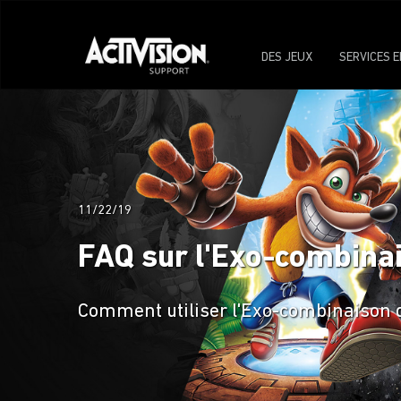
DES JEUX
SERVICES E
11/22/19
FAQ sur l'Exo-combinai
Comment utiliser l'Exo-combinaison 