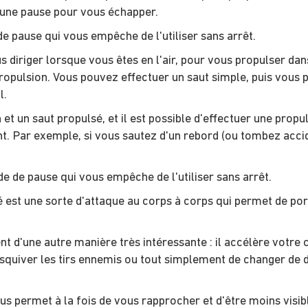
r une pause pour vous échapper.
e pause qui vous empêche de l'utiliser sans arrêt.
diriger lorsque vous êtes en l'air, pour vous propulser dans
ropulsion. Vous pouvez effectuer un saut simple, puis vous pr
l.
t un saut propulsé, et il est possible d'effectuer une propu
nt. Par exemple, si vous sautez d'un rebord (ou tombez acc
e de pause qui vous empêche de l'utiliser sans arrêt.
est une sorte d'attaque au corps à corps qui permet de port
t d'une autre manière très intéressante : il accélère votre 
'esquiver les tirs ennemis ou tout simplement de changer de d
s permet à la fois de vous rapprocher et d'être moins visibl