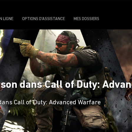
N LIGNE
OPTIONS D'ASSISTANCE
MES DOSSIERS
son dans Call of Duty: Adva
dans Call of Duty: Advanced Warfare