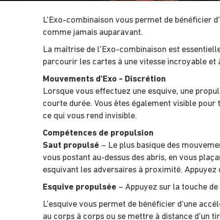
L'Exo-combinaison vous permet de bénéficier d'
comme jamais auparavant.
La maîtrise de l'Exo-combinaison est essentiell
parcourir les cartes à une vitesse incroyable et 
Mouvements d'Exo - Discrétion
Lorsque vous effectuez une esquive, une propuls
courte durée. Vous êtes également visible pour 
ce qui vous rend invisible.
Compétences de propulsion
Saut propulsé
– Le plus basique des mouvements
vous postant au-dessus des abris, en vous plaçan
esquivant les adversaires à proximité. Appuyez d
Esquive propulsée
– Appuyez sur la touche de s
L'esquive vous permet de bénéficier d'une accélé
au corps à corps ou se mettre à distance d'un ti