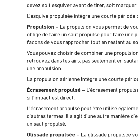
devez soit esquiver avant de tirer, soit marque
L'esquive propulsée intègre une courte période d
Propulsion
– La propulsion vous permet de vous 
obligé de faire un saut propulsé pour faire une p
façons de vous rapprocher tout en restant au so
Vous pouvez choisir de combiner une propulsion e
retrouvez dans les airs, pas seulement en sauta
une propulsion.
La propulsion aérienne intègre une courte périod
Écrasement propulsé
– L'écrasement propulsé 
si l'impact est direct.
L'écrasement propulsé peut être utilisé égalemen
d'autres termes, il s'agit d'une autre manière d
un saut propulsé.
Glissade propulsée
– La glissade propulsée vou