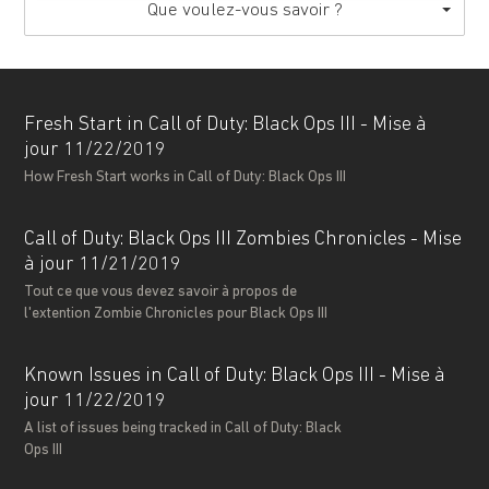
Que voulez-vous savoir ?
Fresh Start in Call of Duty: Black Ops III - Mise à
jour 11/22/2019
How Fresh Start works in Call of Duty: Black Ops III
Call of Duty: Black Ops III Zombies Chronicles - Mise
à jour 11/21/2019
Tout ce que vous devez savoir à propos de
l'extention Zombie Chronicles pour Black Ops III
Known Issues in Call of Duty: Black Ops III - Mise à
jour 11/22/2019
A list of issues being tracked in Call of Duty: Black
Ops III