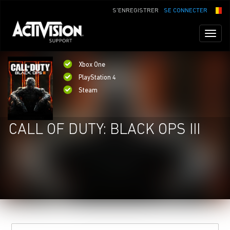
S'ENREGISTRER
SE CONNECTER
Toggl
naviga
Xbox One
PlayStation 4
Steam
CALL OF DUTY: BLACK OPS III