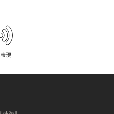
戲表現
lack Ops III