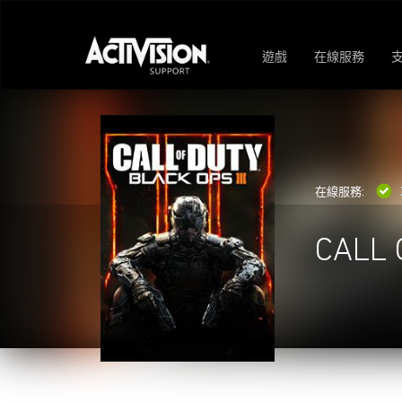
遊戲
在線服務
在線服務:
CALL 