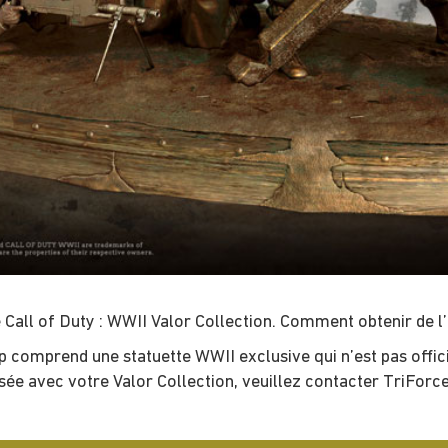
 Call of Duty : WWII Valor Collection. Comment obtenir de l’
 comprend une statuette WWII exclusive qui n’est pas offici
ée avec votre Valor Collection, veuillez contacter TriForce 