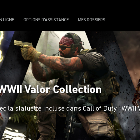
N LIGNE
OPTIONS D'ASSISTANCE
MES DOSSIERS
 WWII Valor Collection
c la statuette incluse dans Call of Duty : WWII 