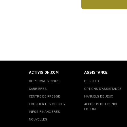
ACTIVISION.COM
ASSISTANCE
QUI SOMMES-NOUS
DES JEUX
CARRIÈRES
OPTIONS D'ASSISTANCE
CENTRE DE PRESSE
MANUELS DE JEUX
ÉDUQUER LES CLIENTS
ACCORDS DE LICENCE
PRODUIT
INFOS FINANCIÈRES
NOUVELLES