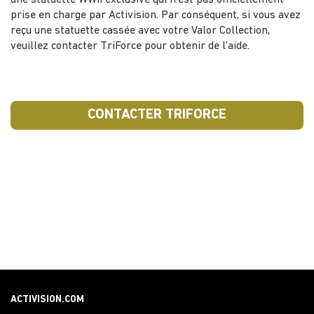
une statuette WWII exclusive qui n’est pas officiellement
prise en charge par Activision. Par conséquent, si vous avez
reçu une statuette cassée avec votre Valor Collection,
veuillez contacter TriForce pour obtenir de l’aide.
CONTACTER TRIFORCE
ACTIVISION.COM