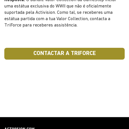
Resposta:
O bundle Valor Collection da GameStop inclui
uma estátua exclusiva do WWII que não é oficialmente
suportada pela Activision. Como tal, se receberes uma
estátua partida com a tua Valor Collection, contacta a
TriForce para receberes assistência.
CONTACTAR A TRIFORCE