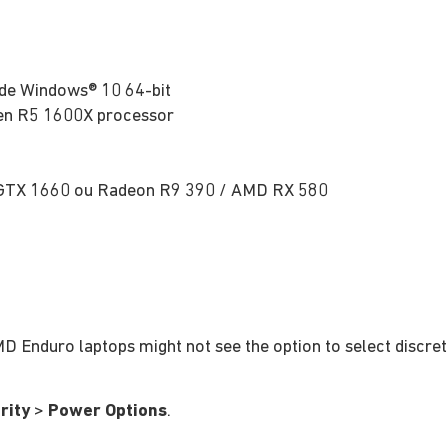
 de Windows® 10 64-bit
en R5 1600X processor
GTX 1660 ou Radeon R9 390 / AMD RX 580
 Enduro laptops might not see the option to select discrete 
.
rity
>
Power Options
.