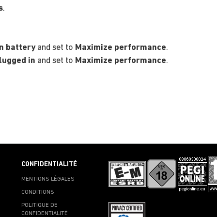
s
.
n battery
and set to
Maximize performance
.
lugged in
and set to
Maximize performance
.
CONFIDENTIALITÉ
MENTIONS LÉGALES
CONDITIONS
POLITIQUE DE
CONFIDENTIALITÉ