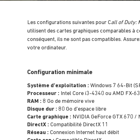
Les configurations suivantes pour C
all of Duty
utilisent des cartes graphiques comparables à ce
conséquent, ils ne sont pas compatibles. Assurez
votre ordinateur.
Configuration minimale
Système d’exploitation :
Windows 7 64-Bit (S
Processeur :
Intel Core i3-4340 ou AMD FX-6
RAM :
8 Go de mémoire vive
Disque dur :
80 Go d'espace libre
Carte graphique :
NVIDIA GeForce GTX 670 / 
DirectX :
Compatibilité DirectX 11
Réseau :
Connexion Internet haut débit