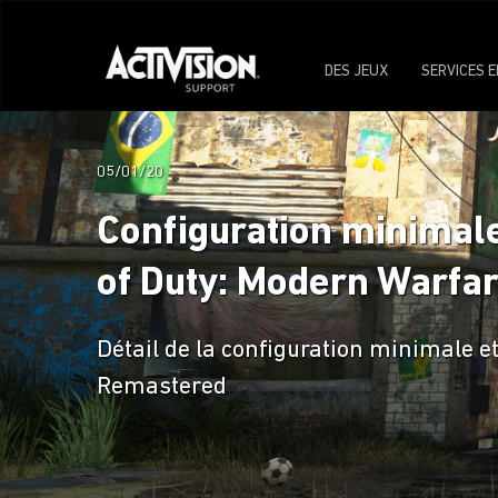
DES JEUX
SERVICES E
05/01/20
Configuration minimale
of Duty: Modern Warfa
Détail de la configuration minimale 
Remastered