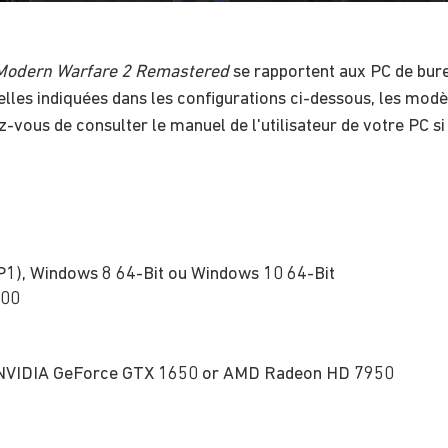
: Modern Warfare 2 Remastered
se rapportent aux PC de bure
lles indiquées dans les configurations ci-dessous, les modè
-vous de consulter le manuel de l'utilisateur de votre PC si
P1), Windows 8 64-Bit ou Windows 10 64-Bit
300
NVIDIA GeForce GTX 1650 or AMD Radeon HD 7950