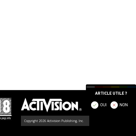
ARTICLE UTILE ?
OUI
NON
Copyright 2026 Activision Publishing, Inc.