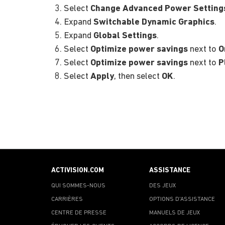
Select
Change Advanced Power Setting
Expand
Switchable Dynamic Graphics
.
Expand
Global Settings
.
Select
Optimize power savings
next to
O
Select
Optimize power savings
next to
P
Select
Apply
, then select
OK
.
ACTIVISION.COM
ASSISTANCE
QUI SOMMES-NOUS
DES JEUX
CARRIÈRES
OPTIONS D'ASSISTANCE
CENTRE DE PRESSE
MANUELS DE JEUX