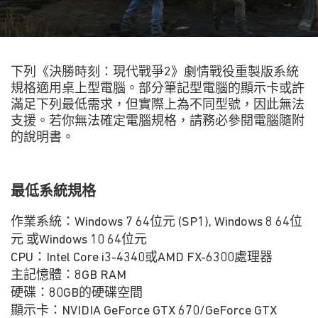
下列《決勝時刻：現代戰爭2》劇情戰役重製版系統
規格適用桌上型電腦。部分筆記型電腦的顯示卡或許
滿足下列最低需求，但實際上為不同型號，因此無法
支援。若你無法確定電腦規格，請務必參閱電腦隨附
的說明書。
最低系統規格
作業系統：Windows 7 64位元 (SP1), Windows 8 64位
元 或Windows 10 64位元
CPU：Intel Core i3-4340或AMD FX-6300處理器
主記憶體：8GB RAM
硬碟：80GB的硬碟空間
顯示卡：NVIDIA GeForce GTX 670/GeForce GTX