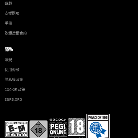
遊戲
支援選項
手冊
軟體授權合約
隱私
法規
使用條款
隱私權政策
COOKIE 政策
ESRB.ORG