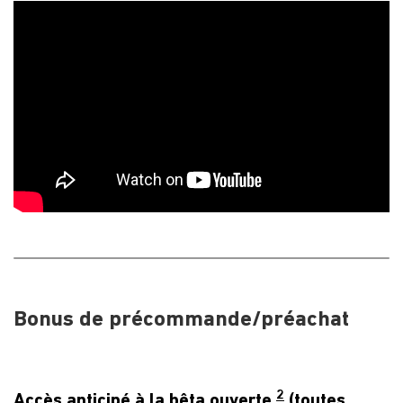
Bonus de précommande/préachat
2
Accès anticipé à la bêta ouverte
(toutes