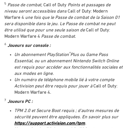
5
Passe de combat,
Call of Duty
Points et passages de
niveau seront accessibles dans
Call of Duty: Modern
Warfare 4
une fois que le Passe de combat de la Saison 01
sera disponible dans le jeu. Le Passe de combat ne peut
être utilisé que pour une seule saison de
Call of Duty:
Modern Warfare 4
Passe de combat.
6
Joueurs sur console :
®
Un abonnement PlayStation
Plus ou Game Pass
Essential, ou un abonnement Nintendo Switch Online
est requis pour accéder aux fonctionnalités sociales et
aux modes en ligne.
Un numéro de téléphone mobile lié à votre compte
Activision peut être requis pour jouer à
Call of Duty:
Modern Warfare 4
.
7
Joueurs PC :
TPM 2.0 et Secure Boot requis ; d'autres mesures de
sécurité peuvent être appliquées. En savoir plus sur
https://support.activision.com/tpm
.