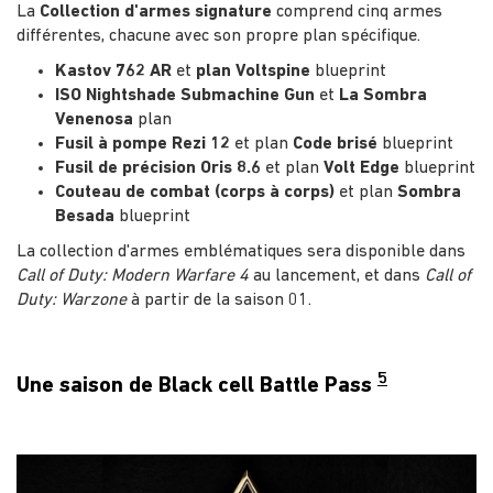
La
Collection d'armes signature
comprend cinq armes
différentes, chacune avec son propre plan spécifique.
Kastov 762 AR
et
plan Voltspine
blueprint
ISO Nightshade Submachine Gun
et
La Sombra
Venenosa
plan
Fusil à pompe Rezi 12
et plan
Code brisé
blueprint
Fusil de précision Oris 8.6
et plan
Volt Edge
blueprint
Couteau de combat (corps à corps)
et plan
Sombra
Besada
blueprint
La collection d'armes emblématiques sera disponible dans
Call of Duty: Modern Warfare 4
au lancement, et dans
Call of
Duty: Warzone
à partir de la saison 01.
5
Une saison de Black cell Battle Pass