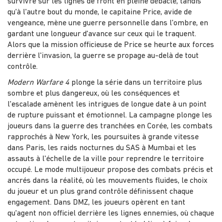
survivre sur les lignes de front en pleine débâcle, tandis
qu'à l'autre bout du monde, le capitaine Price, avide de
vengeance, mène une guerre personnelle dans l'ombre, en
gardant une longueur d'avance sur ceux qui le traquent.
Alors que la mission officieuse de Price se heurte aux forces
derrière l'invasion, la guerre se propage au-delà de tout
contrôle.
Modern Warfare 4
plonge la série dans un territoire plus
sombre et plus dangereux, où les conséquences et
l'escalade amènent les intrigues de longue date à un point
de rupture puissant et émotionnel. La campagne plonge les
joueurs dans la guerre des tranchées en Corée, les combats
rapprochés à New York, les poursuites à grande vitesse
dans Paris, les raids nocturnes du SAS à Mumbai et les
assauts à l'échelle de la ville pour reprendre le territoire
occupé. Le mode multijoueur propose des combats précis et
ancrés dans la réalité, où les mouvements fluides, le choix
du joueur et un plus grand contrôle définissent chaque
engagement. Dans DMZ, les joueurs opèrent en tant
qu'agent non officiel derrière les lignes ennemies, où chaque