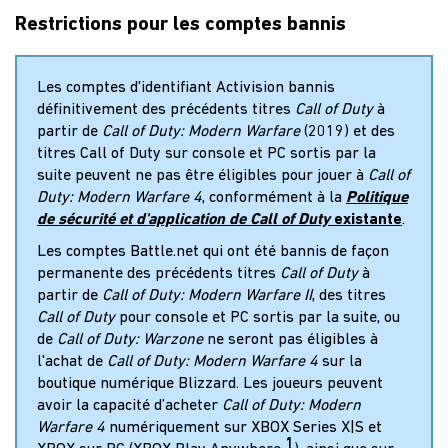
Restrictions pour les comptes bannis
Les comptes d'identifiant Activision bannis
définitivement des précédents titres
Call of Duty
à
partir de
Call of Duty: Modern Warfare
(2019) et des
titres Call of Duty sur console et PC sortis par la
suite peuvent ne pas être éligibles pour jouer à
Call of
Duty: Modern Warfare 4
, conformément à la
Politique
de sécurité et d'application de Call of Duty
existante
.
Les comptes Battle.net qui ont été bannis de façon
permanente des précédents titres
Call of Duty
à
partir de
Call of Duty: Modern Warfare II
, des titres
Call of Duty
pour console et PC sortis par la suite, ou
de
Call of Duty: Warzone
ne seront pas éligibles à
l'achat de
Call of Duty: Modern Warfare 4
sur la
boutique numérique Blizzard. Les joueurs peuvent
avoir la capacité d’acheter
Call of Duty: Modern
Warfare 4
numériquement sur XBOX Series X|S et
1