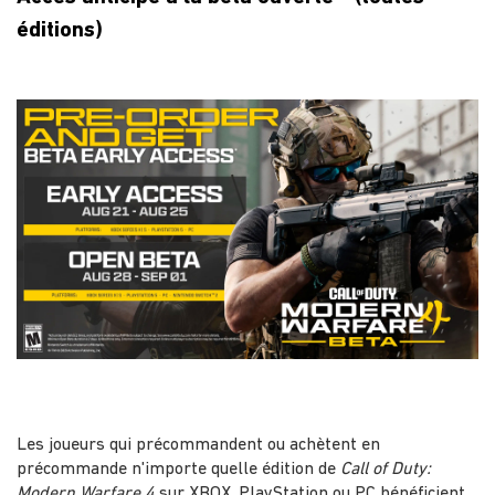
éditions)
Les joueurs qui précommandent ou achètent en
précommande n'importe quelle édition de
Call of Duty:
Modern Warfare 4
sur XBOX, PlayStation ou PC bénéficient