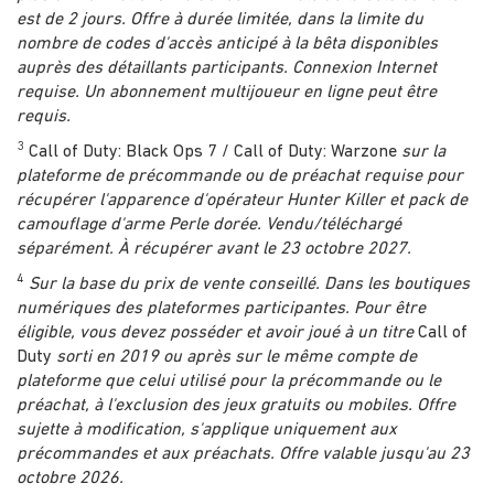
est de 2 jours. Offre à durée limitée, dans la limite du
nombre de codes d'accès anticipé à la bêta disponibles
auprès des détaillants participants. Connexion Internet
requise. Un abonnement multijoueur en ligne peut être
requis.
3
Call of Duty: Black Ops 7 / Call of Duty: Warzone
sur la
plateforme de précommande ou de préachat requise pour
récupérer l'apparence d'opérateur Hunter Killer et pack de
camouflage d'arme Perle dorée. Vendu/téléchargé
séparément. À récupérer avant le 23 octobre 2027.
4
Sur la base du prix de vente conseillé. Dans les boutiques
numériques des plateformes participantes. Pour être
éligible, vous devez posséder et avoir joué à un titre
Call of
Duty
sorti en 2019 ou après sur le même compte de
plateforme que celui utilisé pour la précommande ou le
préachat, à l'exclusion des jeux gratuits ou mobiles. Offre
sujette à modification, s'applique uniquement aux
précommandes et aux préachats. Offre valable jusqu'au 23
octobre 2026.