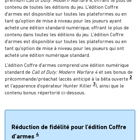
premium
Call of Duty: Modern Warfare 4
, offrant le plus de
contenu de toutes les éditions du jeu. L'édition Coffre
d'armes est disponible sur toutes les plateformes ou en
tant qu'option de mise à niveau pour les joueurs ayant
acheté une édition standard numérique, offrant le plus de
contenu dans toutes les éditions du jeu. L'édition Coffre
d'armes est disponible sur toutes les plateformes ou en
tant qu'option de mise à niveau pour les joueurs qui ont
acheté une édition numérique standard.
L'édition Coffre d'armes comprend une édition numérique
standard de
Call of Duty: Modern Warfare 4
et ses bonus de
2
précommande/préachat (accès anticipé à la bêta ouverte
3
et l'apparence d'opérateur Hunter Killer
), ainsi que le
contenu bonus répertorié ci-dessous.
Réduction de fidélité pour l'édition Coffre
4
d’armes