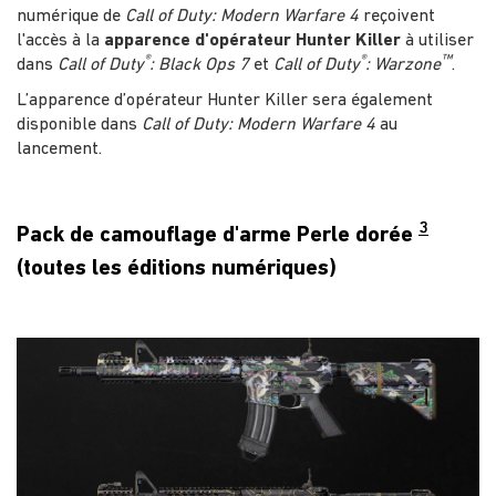
numérique de
Call of Duty: Modern Warfare 4
reçoivent
l'accès à la
apparence d'opérateur Hunter Killer
à utiliser
®
®
™
dans
Call of Duty
: Black Ops 7
et
Call of Duty
: Warzone
.
L’apparence d’opérateur Hunter Killer sera également
disponible dans
Call of Duty: Modern Warfare 4
au
lancement.
3
Pack de camouflage d'arme Perle dorée
(toutes les éditions numériques)