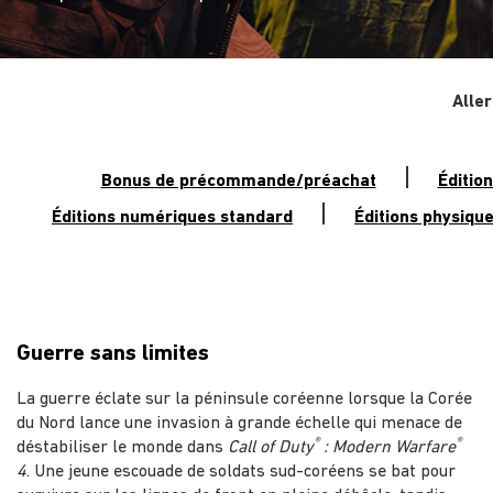
Aller
|
Bonus de précommande/préachat
Édition
|
Éditions numériques standard
Éditions physiqu
Guerre sans limites
La guerre éclate sur la péninsule coréenne lorsque la Corée
du Nord lance une invasion à grande échelle qui menace de
®
®
déstabiliser le monde dans
Call of Duty
: Modern Warfare
4
. Une jeune escouade de soldats sud-coréens se bat pour