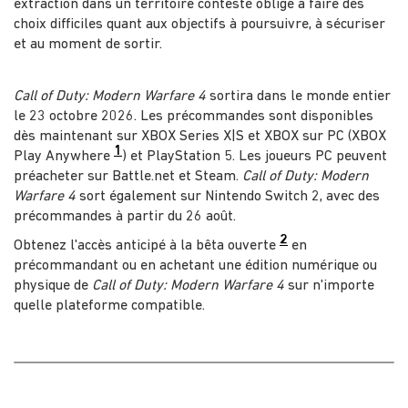
extraction dans un territoire contesté oblige à faire des
choix difficiles quant aux objectifs à poursuivre, à sécuriser
et au moment de sortir.
Call of Duty: Modern Warfare 4
sortira dans le monde entier
le 23 octobre 2026. Les précommandes sont disponibles
dès maintenant sur XBOX Series X|S et XBOX sur PC (XBOX
1
Play Anywhere
) et PlayStation 5. Les joueurs PC peuvent
préacheter sur Battle.net et Steam.
Call of Duty: Modern
Warfare 4
sort également sur Nintendo Switch 2, avec des
précommandes à partir du 26 août.
2
Obtenez l'accès anticipé à la bêta ouverte
en
précommandant ou en achetant une édition numérique ou
physique de
Call of Duty: Modern Warfare 4
sur n'importe
quelle plateforme compatible.