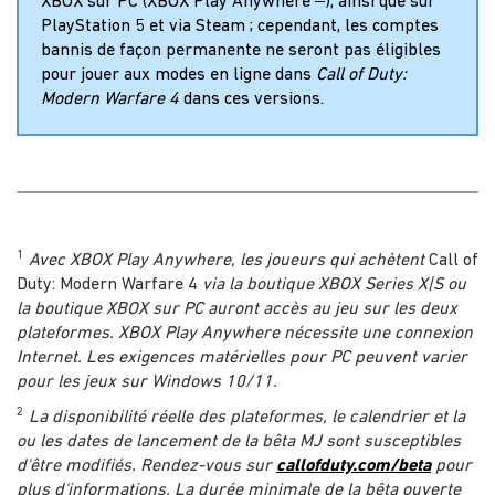
XBOX sur PC (XBOX Play Anywhere
), ainsi que sur
PlayStation 5 et via Steam ; cependant, les comptes
bannis de façon permanente ne seront pas éligibles
pour jouer aux modes en ligne dans
Call of Duty:
Modern Warfare 4
dans ces versions.
1
Avec XBOX Play Anywhere, les joueurs qui achètent
Call of
Duty: Modern Warfare 4
via la boutique XBOX Series X|S ou
la boutique XBOX sur PC auront accès au jeu sur les deux
plateformes. XBOX Play Anywhere nécessite une connexion
Internet. Les exigences matérielles pour PC peuvent varier
pour les jeux sur Windows 10/11.
2
La disponibilité réelle des plateformes, le calendrier et la
ou les dates de lancement de la bêta MJ sont susceptibles
d'être modifiés. Rendez-vous sur
callofduty.com/beta
pour
plus d'informations. La durée minimale de la bêta ouverte