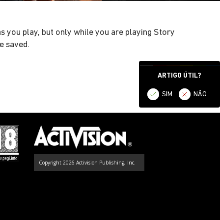
s you play, but only while you are playing Story
e saved.
ARTIGO ÚTIL?
SIM
NÃO
Copyright 2026 Activision Publishing, Inc.