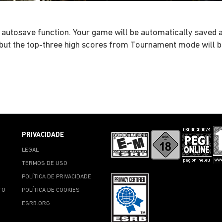
 autosave function. Your game will be automatically saved a
ut the top-three high scores from Tournament mode will b
PRIVACIDADE
LEGAL
TERMOS DE USO
POLÍTICA DE PRIVACIDADE
TO
POLÍTICA DE COOKIES
ESRB.ORG