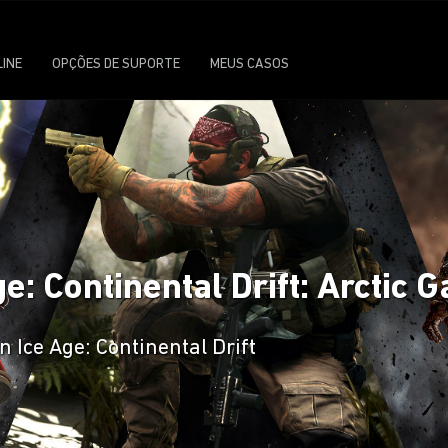
LINE
OPÇÕES DE SUPORTE
MEUS CASOS
e: Continental Drift: Arctic
 Ice Age: Continental Drift