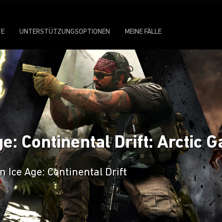
TE
UNTERSTÜTZUNGSOPTIONEN
MEINE FÄLLE
e: Continental Drift: Arctic
 Ice Age: Continental Drift