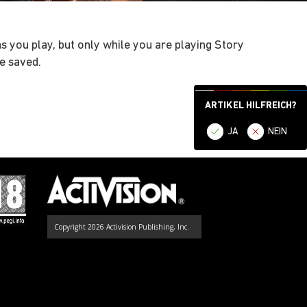
s you play, but only while you are playing Story
e saved.
ARTIKEL HILFREICH?
JA
NEIN
Copyright 2026 Activision Publishing, Inc.