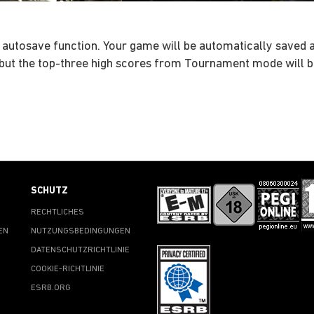
 autosave function. Your game will be automatically saved a
ut the top-three high scores from Tournament mode will b
SCHUTZ
RECHTLICHES
EN
NUTZUNGSBEDINGUNGEN
DATENSCHUTZRICHTLINIE
COOKIE-RICHTLINIE
ESRB.ORG