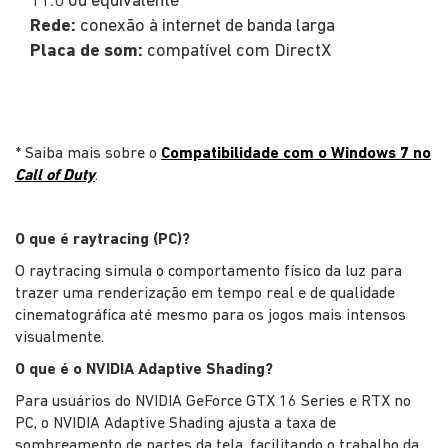
11.0 ou equivalente
Rede:
conexão à internet de banda larga
Placa de som:
compatível com DirectX
* Saiba mais sobre o
Compatibilidade com o Windows 7 no
Call of Duty
.
O que é raytracing (PC)?
O raytracing simula o comportamento físico da luz para
trazer uma renderização em tempo real e de qualidade
cinematográfica até mesmo para os jogos mais intensos
visualmente.
O que é o NVIDIA Adaptive Shading?
Para usuários do NVIDIA GeForce GTX 16 Series e RTX no
PC, o NVIDIA Adaptive Shading ajusta a taxa de
sombreamento de partes da tela, facilitando o trabalho da