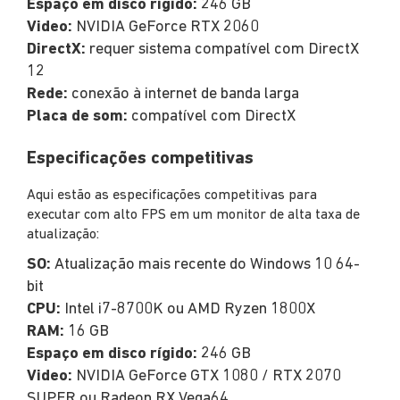
Espaço em disco rígido:
246 GB
Video:
NVIDIA GeForce RTX 2060
DirectX:
requer sistema compatível com DirectX
12
Rede:
conexão à internet de banda larga
Placa de som:
compatível com DirectX
Especificações competitivas
Aqui estão as especificações competitivas para
executar com alto FPS em um monitor de alta taxa de
atualização:
SO:
Atualização mais recente do Windows 10 64-
bit
CPU:
Intel i7-8700K ou AMD Ryzen 1800X
RAM:
16 GB
Espaço em disco rígido:
246 GB
Video:
NVIDIA GeForce GTX 1080 / RTX 2070
SUPER ou Radeon RX Vega64