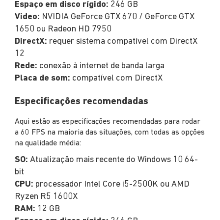
Espaço em disco rígido:
246 GB
Video:
NVIDIA GeForce GTX 670 / GeForce GTX
1650 ou Radeon HD 7950
DirectX:
requer sistema compatível com DirectX
12
Rede:
conexão à internet de banda larga
Placa de som:
compatível com DirectX
Especificações recomendadas
Aqui estão as especificações recomendadas para rodar
a 60 FPS na maioria das situações, com todas as opções
na qualidade média:
SO:
Atualização mais recente do Windows 10 64-
bit
CPU:
processador Intel Core i5-2500K ou AMD
Ryzen R5 1600X
RAM:
12 GB