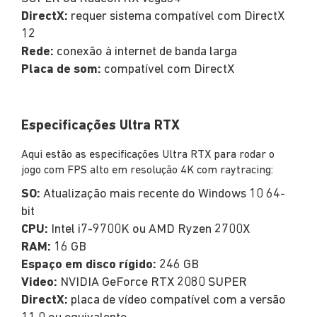
DirectX:
requer sistema compatível com DirectX
12
Rede:
conexão à internet de banda larga
Placa de som:
compatível com DirectX
Especificações Ultra RTX
Aqui estão as especificações Ultra RTX para rodar o
jogo com FPS alto em resolução 4K com raytracing:
SO:
Atualização mais recente do Windows 10 64-
bit
CPU:
Intel i7-9700K ou AMD Ryzen 2700X
RAM:
16 GB
Espaço em disco rígido:
246 GB
Video:
NVIDIA GeForce RTX 2080 SUPER
DirectX:
placa de vídeo compatível com a versão