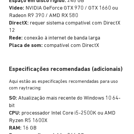
Espaço em disco rígido:
246 GB
Video:
NVIDIA GeForce GTX 970 / GTX 1660 ou
Radeon R9 390 / AMD RX 580
DirectX:
requer sistema compatível com DirectX
12
Rede:
conexão à internet de banda larga
Placa de som:
compatível com DirectX
Especificações recomendadas (adicionais)
Aqui estão as especificações recomendadas para uso
com raytracing:
SO:
Atualização mais recente do Windows 10 64-
bit
CPU:
processador Intel Core i5-2500K ou AMD
Ryzen R5 1600X
RAM:
16 GB