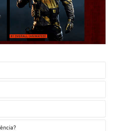
gência?