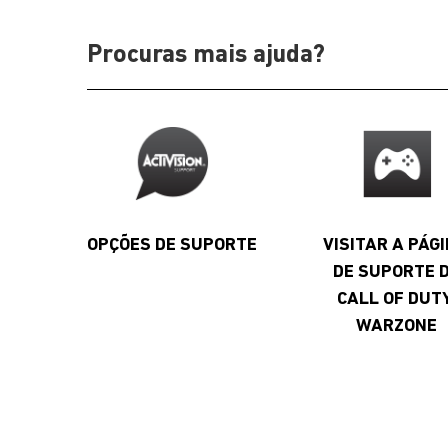
Procuras mais ajuda?
OPÇÕES DE SUPORTE
VISITAR A PÁG
DE SUPORTE 
CALL OF DUTY
WARZONE