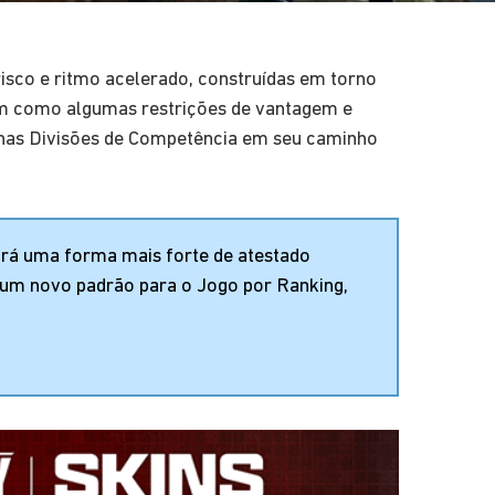
isco e ritmo acelerado, construídas em torno
m como algumas restrições de vantagem e
r nas Divisões de Competência em seu caminho
rá uma forma mais forte de atestado
 um novo padrão para o Jogo por Ranking,