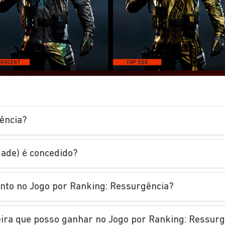
ência?
dade) é concedido?
ento no Jogo por Ranking: Ressurgência?
eira que posso ganhar no Jogo por Ranking: Ressur