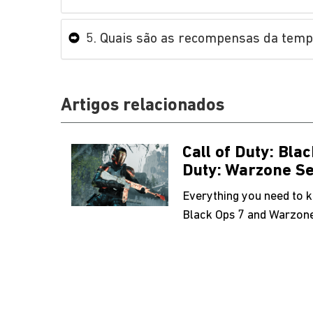
5. Quais são as recompensas da temp
Artigos relacionados
Call of Duty: Bla
Duty: Warzone S
Everything you need to 
Black Ops 7 and Warzon