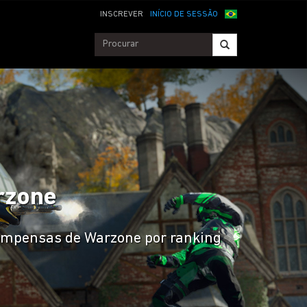
INSCREVER
INÍCIO DE SESSÃO
arzone
compensas de Warzone por ranking