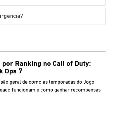
urgência?
 por Ranking no Call of Duty:
k Ops 7
são geral de como as temporadas do Jogo
eado funcionam e como ganhar recompensas