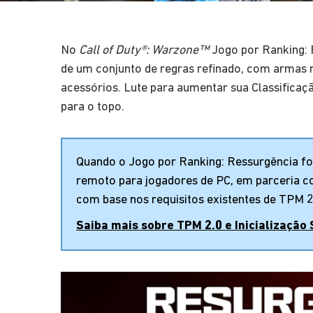
No
Call of Duty®: Warzone™
Jogo por Ranking: 
de um conjunto de regras refinado, com armas 
acessórios. Lute para aumentar sua Classifica
para o topo.
Quando o Jogo por Ranking: Ressurgência f
remoto para jogadores de PC, em parceria c
com base nos requisitos existentes de TPM 2.
Saiba mais sobre TPM 2.0 e Inicialização