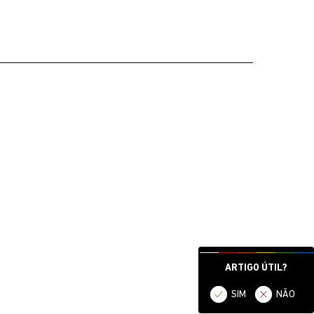
ARTIGO ÚTIL?
SIM
NÃO