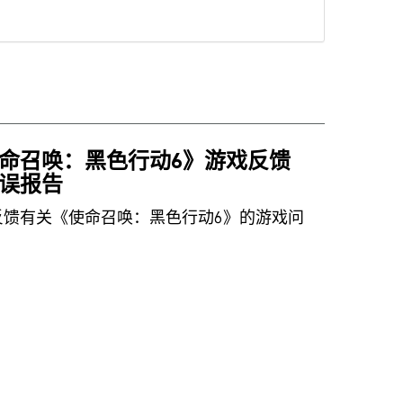
命召唤：黑色行动6》游戏反馈
误报告
反馈有关《使命召唤：黑色行动6》的游戏问