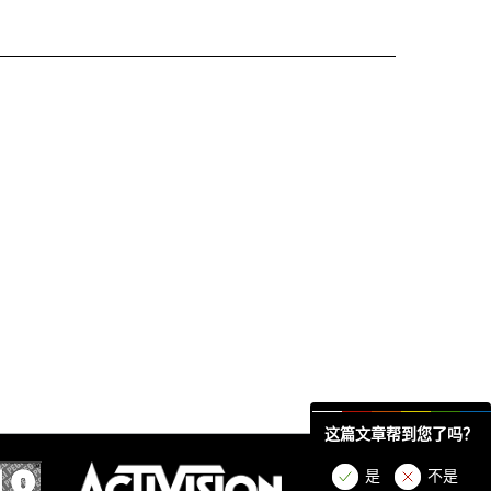
这篇文章帮到您了吗？
是
不是