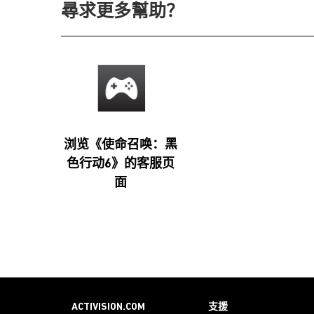
尋求更多幫助？
浏览《使命召唤：黑
色行动6》的客服页
面
ACTIVISION.COM
支援