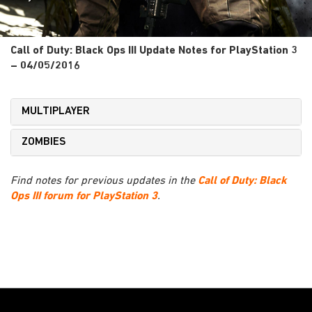
Call of Duty: Black Ops III Update Notes for PlayStation 3
– 04/05/2016
MULTIPLAYER
ZOMBIES
Find notes for previous updates in the
Call of Duty: Black
Ops III forum for PlayStation 3
.