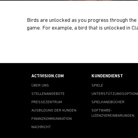
Birds are unlocked as you progress through the 
game. For example, a bird that is unlocked in Cl
ACTIVISION.COM
KUNDENDIENST
ÜBER UNS
SPIELE
STELLENANGEBOTE
UNTERSTÜTZUNGSOPTION
PRESSEZENTRUM
SPIELHANDBÜCHER
AUSBILDUNG DER KUNDEN
SOFTWARE-
LIZENZVEREINBARUNGEN
FINANZKOMMUNIKATION
NACHRICHT