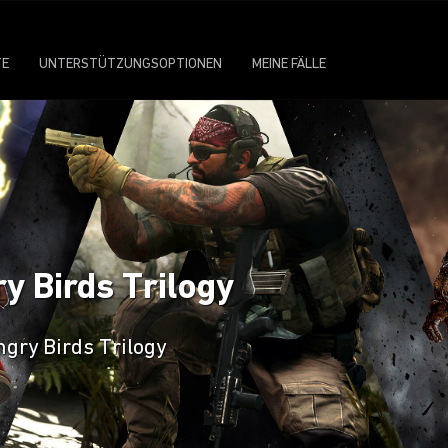
TE
UNTERSTÜTZUNGSOPTIONEN
MEINE FÄLLE
y Birds Trilogy
ngry Birds Trilogy