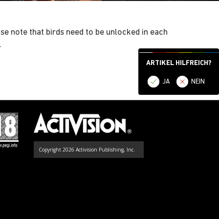
e note that birds need to be unlocked in each
.
ARTIKEL HILFREICH?
JA
NEIN
Copyright 2026 Activision Publishing, Inc.