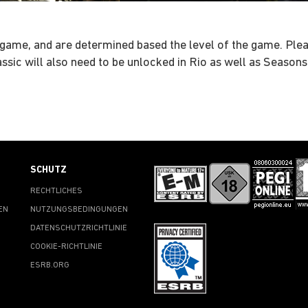
game, and are determined based the level of the game. Pleas
assic will also need to be unlocked in Rio as well as Seasons
SCHUTZ
RECHTLICHES
EN
NUTZUNGSBEDINGUNGEN
DATENSCHUTZRICHTLINIE
COOKIE-RICHTLINIE
ESRB.ORG