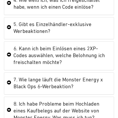
4. Wie weiß ich, was ich freigeschaltet
habe, wenn ich einen Code einlöse?
5. Gibt es Einzelhändler-exklusive
Werbeaktionen?
6. Kann ich beim Einlösen eines 2XP-
Codes auswählen, welche Belohnung ich
freischalten möchte?
7. Wie lange läuft die Monster Energy x
Black Ops 6-Werbeaktion?
8. Ich habe Probleme beim Hochladen
eines Kaufbelegs auf der Website von
Monster Energy. Was muss ich tun?