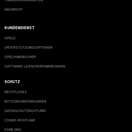
FINANZKOMMUNIKATION
NACHRICHT
KUNDENDIENST
SPIELE
UNTERSTÜTZUNGSOPTIONEN
SPIELHANDBÜCHER
SOFTWARE-LIZENZVEREINBARUNGEN
SCHUTZ
RECHTLICHES
NUTZUNGSBEDINGUNGEN
DATENSCHUTZRICHTLINIE
COOKIE-RICHTLINIE
ESRB.ORG