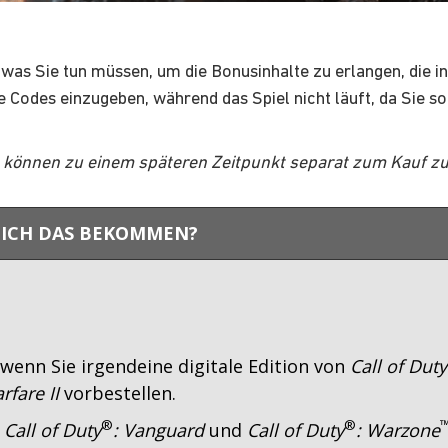
was Sie tun müssen, um die Bonusinhalte zu erlangen, die i
 Codes einzugeben, während das Spiel nicht läuft, da Sie so
e können zu einem späteren Zeitpunkt separat zum Kauf z
ICH DAS BEKOMMEN?
 wenn Sie irgendeine digitale Edition von
Call of Duty
fare II
vorbestellen.
®
®
n
Call of Duty
: Vanguard
und
Call of Duty
: Warzone