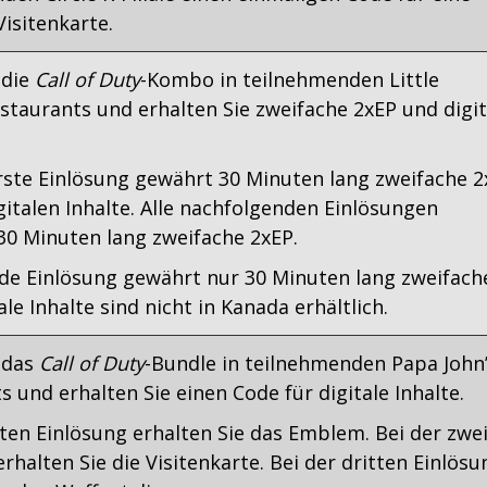
Visitenkarte.
 die
Call of Duty
-Kombo in teilnehmenden Little
staurants und erhalten Sie zweifache 2xEP und digit
rste Einlösung gewährt 30 Minuten lang zweifache 2
igitalen Inhalte. Alle nachfolgenden Einlösungen
0 Minuten lang zweifache 2xEP.
de Einlösung gewährt nur 30 Minuten lang zweifach
ale Inhalte sind nicht in Kanada erhältlich.
 das
Call of Duty
-Bundle in teilnehmenden Papa John’
 und erhalten Sie einen Code für digitale Inhalte.
sten Einlösung erhalten Sie das Emblem. Bei der zwe
rhalten Sie die Visitenkarte. Bei der dritten Einlösu