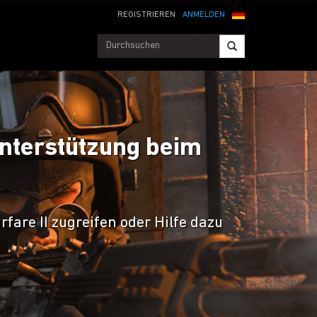
REGISTRIEREN
ANMELDEN
Unterstützung beim
fare II zugreifen oder Hilfe dazu