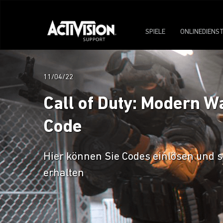
SPIELE
ONLINEDIENS
11/04/22
Call of Duty: Modern W
Code
Hier können Sie Codes einlösen und so
erhalten