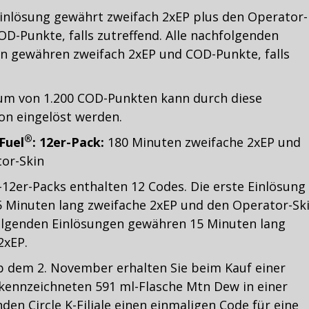
Einlösung gewährt zweifach 2xEP plus den Operator-
OD-Punkte, falls zutreffend. Alle nachfolgenden
n gewähren zweifach 2xEP und COD-Punkte, falls
um von 1.200 COD-Punkten kann durch diese
n eingelöst werden.
®
Fuel
: 12er-Pack:
180 Minuten zweifache 2xEP und
or-Skin
12er-Packs enthalten 12 Codes. Die erste Einlösung
 Minuten lang zweifache 2xEP und den Operator-Ski
olgenden Einlösungen gewähren 15 Minuten lang
2xEP.
 dem 2. November erhalten Sie beim Kauf einer
ekennzeichneten 591 ml-Flasche Mtn Dew in einer
den Circle K-Filiale einen einmaligen Code für eine