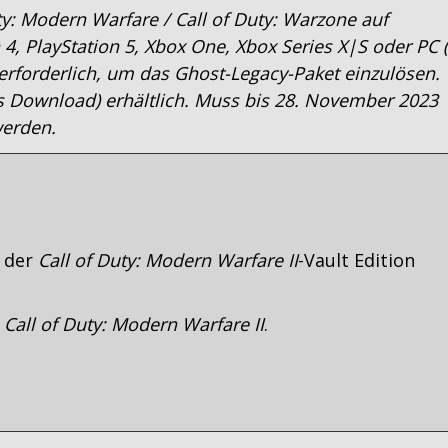
ty: Modern Warfare / Call of Duty: Warzone auf
 4, PlayStation 5, Xbox One, Xbox Series X|S oder PC (
 erforderlich, um das Ghost-Legacy-Paket einzulösen.
ls Download) erhältlich. Muss bis 28. November 2023
werden.
f der
Call of Duty: Modern Warfare II
-Vault Edition
n
Call of Duty: Modern Warfare II
.