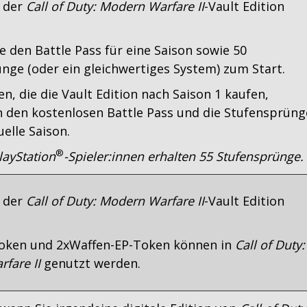
f der
Call of Duty: Modern Warfare II
-Vault Edition
ie den Battle Pass für eine Saison sowie 50
nge (oder ein gleichwertiges System) zum Start.
en, die die Vault Edition nach Saison 1 kaufen,
den kostenlosen Battle Pass und die Stufensprüng
uelle Saison.
®
layStation
-Spieler:innen erhalten 55 Stufensprünge.
f der
Call of Duty: Modern Warfare II
-Vault Edition
Token und 2xWaffen-EP-Token können in
Call of Duty:
fare II
genutzt werden.