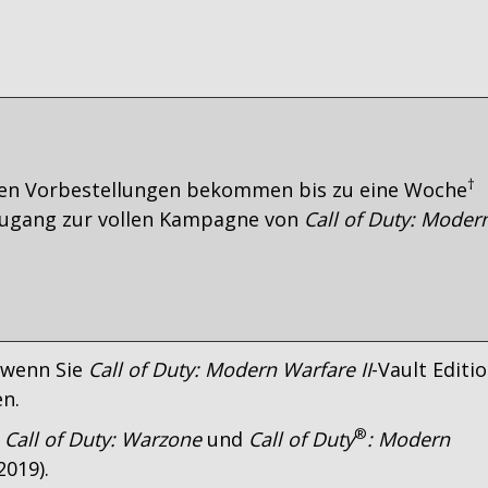
†
alen Vorbestellungen bekommen bis zu eine Woche
Zugang zur vollen Kampagne von
Call of Duty: Moder
 wenn Sie
Call of Duty: Modern Warfare II
-Vault Editi
en.
®
n
Call of Duty: Warzone
und
Call of Duty
: Modern
2019).