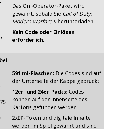
:
Das Oni-Operator-Paket wird
gewährt, sobald Sie
Call of Duty:
Modern Warfare II
herunterladen.
Kein Code oder Einlösen
n
erforderlich.
bei
591 ml-Flaschen:
Die Codes sind auf
der Unterseite der Kappe gedruckt.
-
12er- und 24er-Packs:
Codes
können auf der Innenseite des
 75
Kartons gefunden werden.
d
2xEP-Token und digitale Inhalte
werden im Spiel gewährt und sind