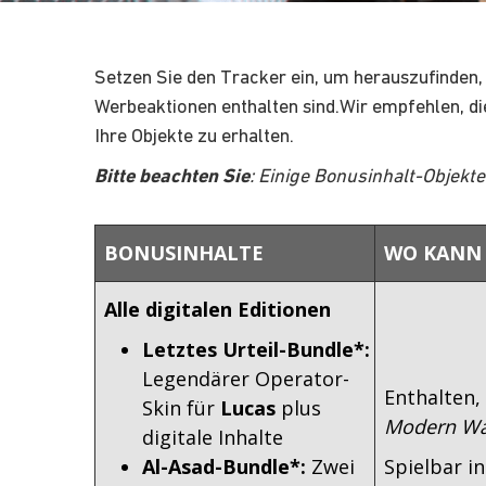
Setzen Sie den Tracker ein, um herauszufinden, 
Werbeaktionen enthalten sind.Wir empfehlen, die
Ihre Objekte zu erhalten.
Bitte beachten Sie
: Einige Bonusinhalt-Objekt
BONUSINHALTE
WO KANN 
Alle digitalen Editionen
Letztes Urteil-Bundle*:
Legendärer Operator-
Enthalten,
Skin für
Lucas
plus
Modern War
digitale Inhalte
Al-Asad-Bundle*:
Zwei
Spielbar i