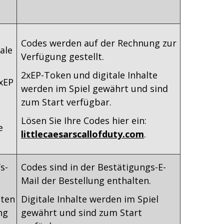
Codes werden auf der Rechnung zur
ale
Verfügung gestellt.
2xEP-Token und digitale Inhalte
xEP
werden im Spiel gewährt und sind
zum Start verfügbar.
Lösen Sie Ihre Codes hier ein:
e
littlecaesarscallofduty.com
.
s-
Codes sind in der Bestätigungs-E-
Mail der Bestellung enthalten.
iten
Digitale Inhalte werden im Spiel
ng
gewährt und sind zum Start