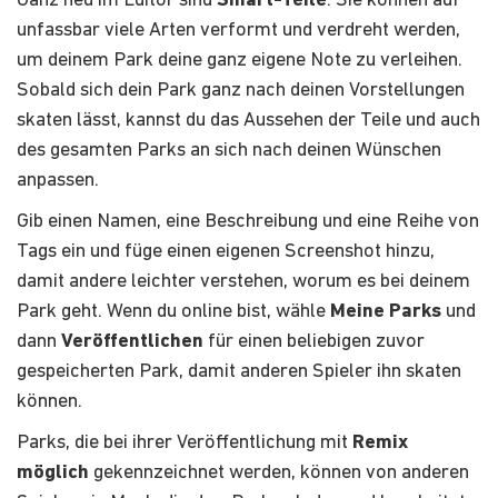
Ganz neu im Editor sind
Smart-Teile
. Sie können auf
unfassbar viele Arten verformt und verdreht werden,
um deinem Park deine ganz eigene Note zu verleihen.
Sobald sich dein Park ganz nach deinen Vorstellungen
skaten lässt, kannst du das Aussehen der Teile und auch
des gesamten Parks an sich nach deinen Wünschen
anpassen.
Gib einen Namen, eine Beschreibung und eine Reihe von
Tags ein und füge einen eigenen Screenshot hinzu,
damit andere leichter verstehen, worum es bei deinem
Park geht. Wenn du online bist, wähle
Meine Parks
und
dann
Veröffentlichen
für einen beliebigen zuvor
gespeicherten Park, damit anderen Spieler ihn skaten
können.
Parks, die bei ihrer Veröffentlichung mit
Remix
möglich
gekennzeichnet werden, können von anderen