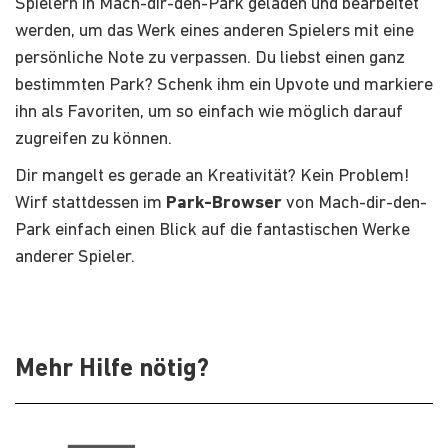
Spielern in Mach-dir-den-Park geladen und bearbeitet
werden, um das Werk eines anderen Spielers mit eine
persönliche Note zu verpassen. Du liebst einen ganz
bestimmten Park? Schenk ihm ein Upvote und markiere
ihn als Favoriten, um so einfach wie möglich darauf
zugreifen zu können.
Dir mangelt es gerade an Kreativität? Kein Problem!
Wirf stattdessen im
Park-Browser
von Mach-dir-den-
Park einfach einen Blick auf die fantastischen Werke
anderer Spieler.
Mehr Hilfe nötig?