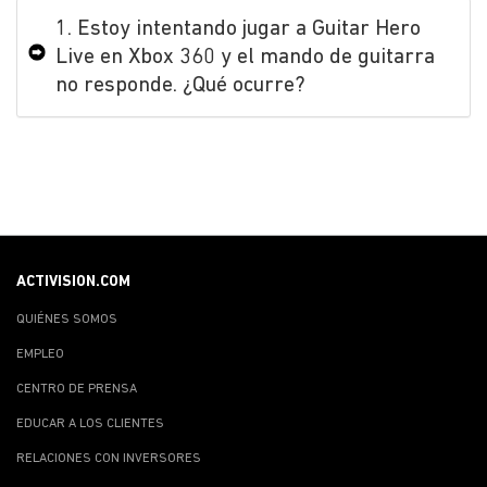
1. Estoy intentando jugar a Guitar Hero
Live en Xbox 360 y el mando de guitarra
no responde. ¿Qué ocurre?
ACTIVISION.COM
QUIÉNES SOMOS
EMPLEO
CENTRO DE PRENSA
EDUCAR A LOS CLIENTES
RELACIONES CON INVERSORES