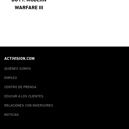
DUTY: MODERN
WARFARE III
ACTIVISION.COM
QUIÉNES SOMOS
EMPLEO
CENTRO DE PRENSA
EDUCAR A LOS CLIENTES
RELACIONES CON INVERSORES
NOTICIAS