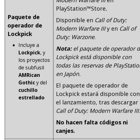
PlayStation™Store
.
Paquete de
Disponible en
Call of Duty:
operador de
Modern Warfare III
y en
Call of
Lockpick
Duty
: Warzone
.
Incluye a
Nota:
el paquete de operador 
Lockpick
, y
Lockpick está disponible con
los proyectos
todas las reservas de PlayStatio
de subfusil
en Japón.
AMRican
Gothic
y del
El paquete de operador de
cuchillo
Lockpick estará disponible con
estrellado
el lanzamiento, tras descargar
Call of Duty: Modern Warfare III
.
No hacen falta códigos ni
canjes.