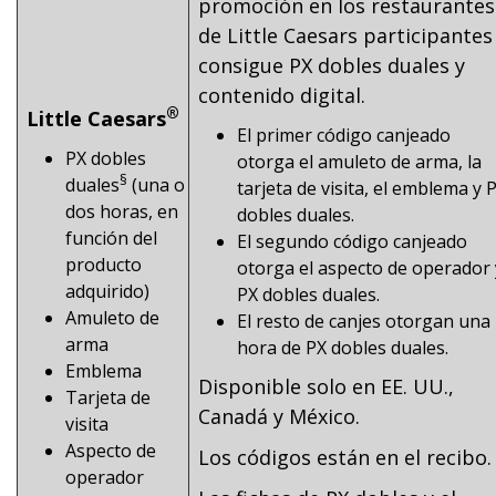
promoción en los restaurantes
de Little Caesars participantes
consigue PX dobles duales y
contenido digital.
®
Little Caesars
El primer código canjeado
PX dobles
otorga el amuleto de arma, la
§
duales
(una o
tarjeta de visita, el emblema y 
dos horas, en
dobles duales.
función del
El segundo código canjeado
producto
otorga el aspecto de operador 
adquirido)
PX dobles duales.
Amuleto de
El resto de canjes otorgan una
arma
hora de PX dobles duales.
Emblema
Disponible solo en EE. UU.,
Tarjeta de
Canadá y México.
visita
Aspecto de
Los códigos están en el recibo.
operador