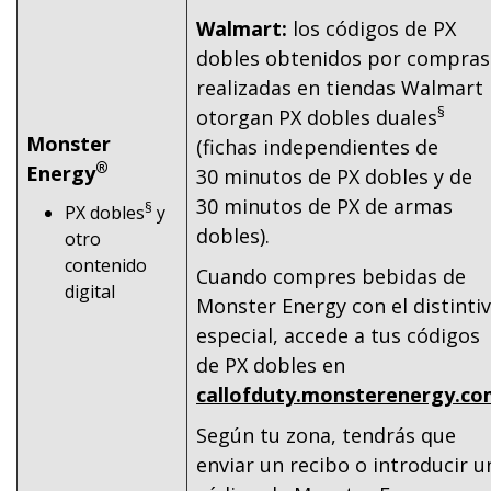
Walmart:
los códigos de PX
dobles obtenidos por compras
realizadas en tiendas Walmart
§
otorgan PX dobles duales
Monster
(fichas independientes de
®
Energy
30 minutos de PX dobles y de
30 minutos de PX de armas
§
PX dobles
y
dobles).
otro
contenido
Cuando compres bebidas de
digital
Monster Energy con el distinti
especial, accede a tus códigos
de PX dobles en
callofduty.monsterenergy.c
Según tu zona, tendrás que
enviar un recibo o introducir u