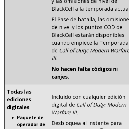
y las omisiones de nivel de
BlackCell a la temporada actual
El Pase de batalla, las omision
de nivel y los puntos COD de
BlackCell estarán disponibles
cuando empiece la Temporada
de
Call of Duty: Modern Warfar
III
.
No hacen falta códigos ni
canjes.
Todas las
Incluido con cualquier edición
ediciones
digital de
Call of Duty: Modern
digitales
Warfare III.
Paquete de
Desbloquea al instante para
operador de