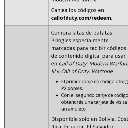
Canjea los códigos en
callofduty.com/redeem
.
Compra latas de patatas
Pringles especialmente
marcadas para recibir códigos
de contenido digital para usar
en
Call of Duty: Modern Warfar
III
y
Call of Duty: Warzone
.
El primer canje de código otor
PX dobles.
Con el segundo canje de códig
obtendrás una tarjeta de visita
un amuleto.
Disponible solo en Bolivia, Cos
Rica, Ecuador, El Salvador,