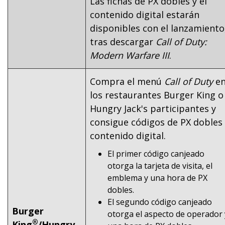
Las fichas de PX dobles y el
contenido digital estarán
disponibles con el lanzamiento
tras descargar
Call of Duty:
Modern Warfare III
.
Compra el menú
Call of Duty
e
los restaurantes Burger King o
Hungry Jack's participantes y
consigue códigos de PX dobles
contenido digital.
El primer código canjeado
otorga la tarjeta de visita, el
emblema y una hora de PX
dobles.
El segundo código canjeado
Burger
otorga el aspecto de operador 
®
King
/Hungry