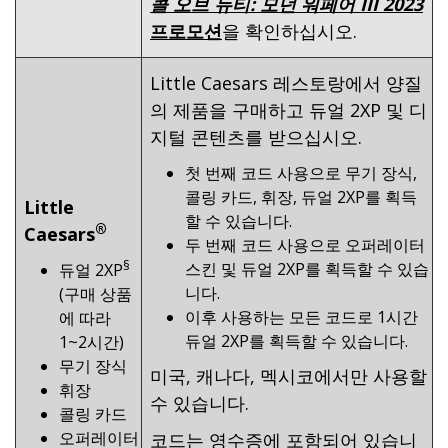
콜 오브 듀티: 모던 워페어 III 2023
프로모션
을 확인하십시오.
Little Caesars 레스토랑에서 양질
의 제품을 구매하고 듀얼 2XP 및 디
지털 콘텐츠를 받으십시오.
첫 번째 코드 사용으로 무기 장식,
콜링 카드, 휘장, 듀얼 2XP를 획득
Little
할 수 있습니다.
®
Caesars
두 번째 코드 사용으로 오퍼레이터
§
스킨 및 듀얼 2XP를 획득할 수 있습
듀얼 2XP
니다.
(구매 상품
이후 사용하는 모든 코드로 1시간
에 따라
듀얼 2XP를 획득할 수 있습니다.
1~2시간)
무기 장식
미국, 캐나다, 멕시코에서만 사용할
휘장
수 있습니다.
콜링 카드
오퍼레이터
코드는 영수증에 포함되어 있습니