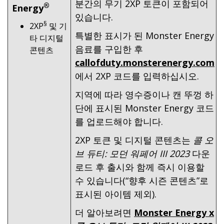
분간의 무기 2XP 토큰이 포함되어
®
Energy
있습니다.
§
2XP
및 기
특별한 표시가 된 Monster Energy
타 디지털
음료를 구입한 후
콘텐츠
callofduty.monsterenergy.com
에서 2XP 코드를 입력하십시오.
지역에 따라 영수증이나 캔 뚜껑 하
단에 표시된 Monster Energy 코드
를 업로드해야 합니다.
2XP 토큰 및 디지털 콘텐츠는
콜 오
브 듀티: 모던 워페어 III 2023
다운
로드 후 출시와 함께 즉시 이용할
수 있습니다(“향후 시즌 콘텐츠”로
표시된 아이템 제외).
더 알아보려면
Monster Energy x