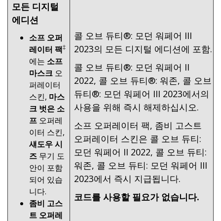
모든 디지털
에디션
콜 오브 듀티®: 모던 워페어 III
소프 오퍼
‡
2023의 모든 디지털 에디션에 포함.
레이터 팩
에는
소프
콜 오브 듀티®: 모던 워페어 II
마스크
오
2022, 콜 오브 듀티®: 워존, 콜 오브
퍼레이터
듀티®: 모던 워페어 III 2023에서의
스킨,
마스
사용을 위해 즉시 해제하십시오.
크 벗은 소
프
오퍼레
소프 오퍼레이터 팩, 좀비 고스트
이터 스킨,
오퍼레이터 스킨은 콜 오브 듀티:
섀도우 시
모던 워페어 II 2022, 콜 오브 듀티:
즈
무기 도
워존, 콜 오브 듀티: 모던 워페어 III
안이 포함
2023에서 즉시 지급됩니다.
되어 있습
니다.
코드를 사용할 필요가 없습니다.
좀비 고스
트 오퍼레