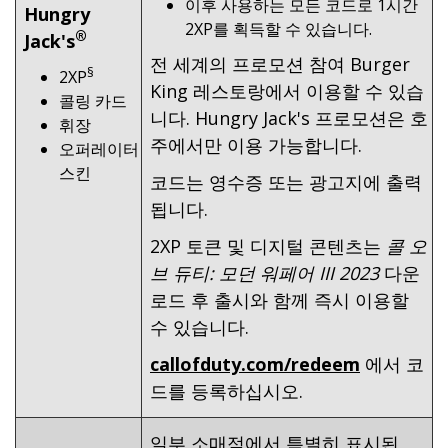
이후 사용하는 모든 코드로 1시간
Hungry
2XP를 획득할 수 있습니다.
®
Jack's
전 세계의 프로모션 참여 Burger
§
2XP
King 레스토랑에서 이용할 수 있습
콜링 카드
니다. Hungry Jack's 프로모션은 호
휘장
주에서만 이용 가능합니다.
오퍼레이터
스킨
코드는 영수증 또는 광고지에 출력
됩니다.
2XP 토큰 및 디지털 콘텐츠는
콜 오
브 듀티: 모던 워페어 III 2023
다운
로드 후 출시와 함께 즉시 이용할
수 있습니다.
callofduty.com/redeem
에서 코
드를 등록하십시오.
일부 소매점에서 특별히 표시된