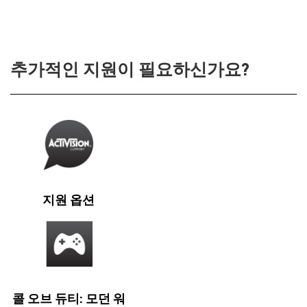
추가적인 지원이 필요하신가요?
지원 옵션
콜 오브 듀티: 모던 워