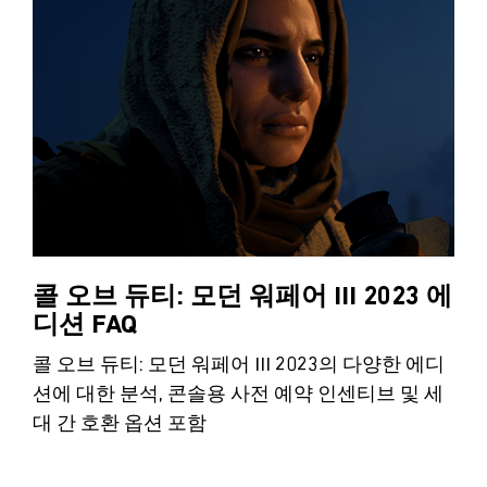
콜 오브 듀티: 모던 워페어 III 2023 에
디션 FAQ
콜 오브 듀티: 모던 워페어 III 2023의 다양한 에디
션에 대한 분석, 콘솔용 사전 예약 인센티브 및 세
대 간 호환 옵션 포함