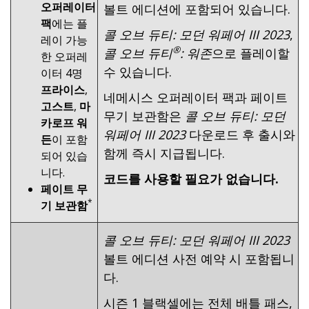
오퍼레이터
볼트 에디션에 포함되어 있습니다.
팩
에는 플
콜 오브 듀티: 모던 워페어 III 2023
,
레이 가능
®
콜 오브 듀티
: 워존
으로 플레이할
한 오퍼레
수 있습니다.
이터 4명
프라이스
,
네메시스 오퍼레이터 팩과 페이트
고스트
,
마
무기 보관함은
콜 오브 듀티: 모던
카로프
워
워페어 III 2023
다운로드 후 출시와
든
이 포함
함께 즉시 지급됩니다.
되어 있습
니다.
코드를 사용할 필요가 없습니다.
페이트 무
*
기 보관함
콜 오브 듀티: 모던 워페어 III 2023
볼트 에디션 사전 예약 시 포함됩니
다.
시즌 1 블랙셀에는 전체 배틀 패스,