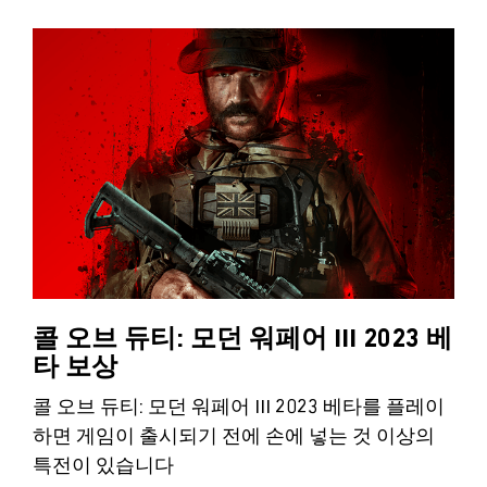
콜 오브 듀티: 모던 워페어 III 2023 베
타 보상
콜 오브 듀티: 모던 워페어 III 2023 베타를 플레이
하면 게임이 출시되기 전에 손에 넣는 것 이상의
특전이 있습니다