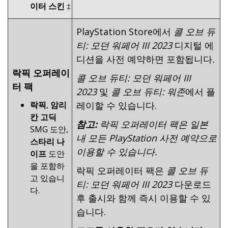
이터 스킨
‡
PlayStation Store에서
콜 오브 듀
티: 모던 워페어 III 2023
디지털 에
디션을 사전 예약하면 포함됩니다
.
락픽 오퍼레이
콜 오브 듀티: 모던 워페어 III
터 팩
2023
및
콜 오브 듀티
: 워존
에서 플
락픽
,
암리
레이할 수 있습니다.
칸 고딕
참고:
락픽 오퍼레이터 팩은 일본
SMG 도안,
내 모든 PlayStation 사전 예약으로
스타리 나
이용할 수 있습니다.
이프
도안
을 포함하
락픽 오퍼레이터 팩은
콜 오브 듀
고 있습니
티: 모던 워페어 III 2023
다운로드
다.
후 출시와 함께 즉시 이용할 수 있
습니다.