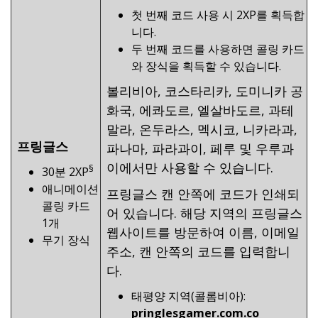
첫 번째 코드 사용 시 2XP를 획득합
니다.
두 번째 코드를 사용하면 콜링 카드
와 장식을 획득할 수 있습니다.
볼리비아, 코스타리카, 도미니카 공
화국, 에콰도르, 엘살바도르, 과테
말라, 온두라스, 멕시코, 니카라과,
프링글스
파나마, 파라과이, 페루 및 우루과
이에서만 사용할 수 있습니다.
§
30분 2XP
애니메이션
프링글스 캔 안쪽에 코드가 인쇄되
콜링 카드
어 있습니다. 해당 지역의 프링글스
1개
웹사이트를 방문하여 이름, 이메일
무기 장식
주소, 캔 안쪽의 코드를 입력합니
다.
태평양 지역(콜롬비아):
pringlesgamer.com.co