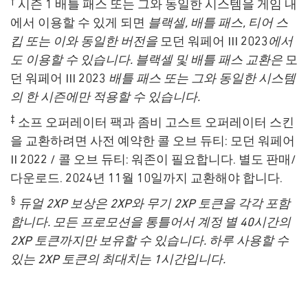
†
시즌 1 배틀 패스 또는 그와 동일한 시스템을 게임 내
에서 이용할 수 있게 되면
블랙셀, 배틀 패스, 티어 스
킵 또는 이와 동일한 버전을
모던 워페어 III 2023
에서
도 이용할 수 있습니다. 블랙셀 및 배틀 패스 교환은
모
던 워페어 III 2023
배틀 패스 또는 그와 동일한 시스템
의 한 시즌에만 적용할 수 있습니다.
‡
소프 오퍼레이터 팩과 좀비 고스트 오퍼레이터 스킨
을 교환하려면 사전 예약한 콜 오브 듀티: 모던 워페어
II 2022 / 콜 오브 듀티: 워존이 필요합니다. 별도 판매/
다운로드. 2024년 11월 10일까지 교환해야 합니다.
§
듀얼 2XP 보상은 2XP와 무기 2XP 토큰을 각각 포함
합니다. 모든 프로모션을 통틀어서 계정 별 40시간의
2XP 토큰까지만 보유할 수 있습니다. 하루 사용할 수
있는 2XP 토큰의 최대치는 1시간입니다.