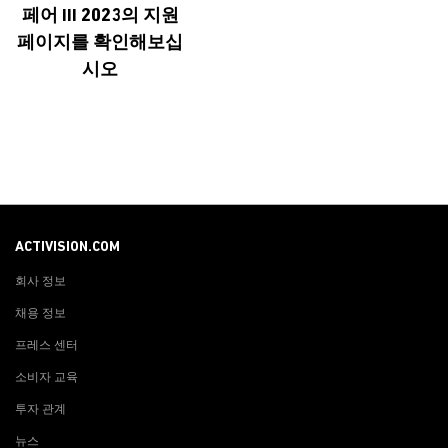
페어 III 2023의 지원
페이지를 확인해보십
시오
ACTIVISION.COM
회사 정보
채용 정보
프레스 센터
소비자 교육
투자 관계
뉴스