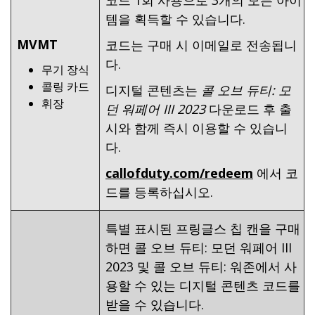
템을 획득할 수 있습니다.
MVMT
코드는 구매 시 이메일로 전송됩니
다.
무기 장식
콜링 카드
디지털 콘텐츠는
콜 오브 듀티: 모
휘장
던 워페어 III 2023
다운로드 후 출
시와 함께 즉시 이용할 수 있습니
다.
callofduty.com/redeem
에서 코
드를 등록하십시오.
특별 표시된 프링글스 칩 캔을 구매
하면 콜 오브 듀티: 모던 워페어 III
2023 및 콜 오브 듀티: 워존에서 사
용할 수 있는 디지털 콘텐츠 코드를
받을 수 있습니다.