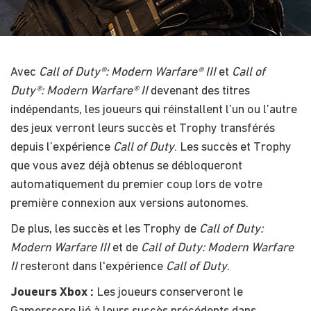
Avec
Call of Duty®: Modern Warfare® III
et
Call of
Duty®: Modern Warfare® II
devenant des titres
indépendants, les joueurs qui réinstallent l’un ou l’autre
des jeux verront leurs succès et Trophy transférés
depuis l’expérience
Call of Duty
. Les succès et Trophy
que vous avez déjà obtenus se débloqueront
automatiquement du premier coup lors de votre
première connexion aux versions autonomes.
De plus, les succès et les Trophy de
Call of Duty:
Modern Warfare III
et de
Call of Duty: Modern Warfare
II
resteront dans l'expérience
Call of Duty
.
Joueurs Xbox :
Les joueurs conserveront le