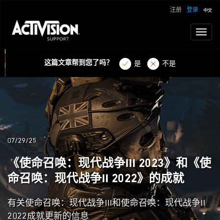
注册
登录
Toggl
naviga
这篇文章帮到您了吗？
是
不是
07/29/25
《使命召唤：现代战争III 2023》和《使
命召唤：现代战争II 2022》的成就
有关使命召唤：现代战争III和使命召唤：现代战争II
2022成就更新的信息