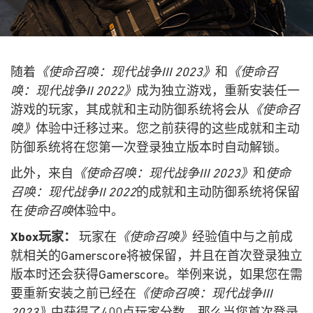
随着
《使命召唤：现代战争III 2023》
和
《使命召
唤：现代战争II 2022》
成为独立游戏，重新安装任一
游戏的玩家，其成就和主动防御系统将会从
《使命召
唤》
体验中迁移过来。您之前获得的这些成就和主动
防御系统将在您第一次登录独立版本时自动解锁。
此外，来自
《使命召唤：现代战争III 2023》
和
使命
召唤：现代战争II 2022
的成就和主动防御系统将保留
在
使命召唤
体验中。
Xbox玩家：
玩家在
《使命召唤》
经验值中与之前成
就相关的Gamerscore将被保留，并且在首次登录独立
版本时还会获得Gamerscore。举例来说，如果您在需
要重新安装之前已经在
《使命召唤：现代战争III