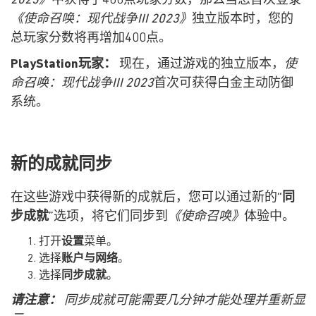
2023》
中获得了400点玩家分数，那么当您首次登录
《使命召唤：现代战争III 2023》
独立版本时，您的
总玩家分数将再增加400点。
PlayStation玩家：
现在，通过游戏的独立版本，
使
命召唤：现代战争III 2023
首次可获得白金主动防御
系统。
新的成就同步
在这些游戏中获得新的成就后，您可以通过新的“
同
步成就
”选项，将它们同步到
《使命召唤》
体验中。
打开
设置
菜单。
选择
账户与网络
。
选择
同步成就
。
请注意：
同步成就可能需要几分钟才能处理并重新显