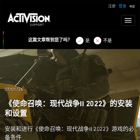
注册
登录
Toggl
naviga
这篇文章帮到您了吗？
是
不是
07/01/26
《使命召唤：现代战争II 2022》的安装
和设置
安装和进行《使命召唤：现代战争II 2022》游戏的必
备条件