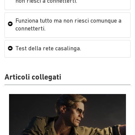
non riesci a connetterti.
Funziona tutto ma non riesci comunque a
connetterti.
Test della rete casalinga.
Articoli collegati