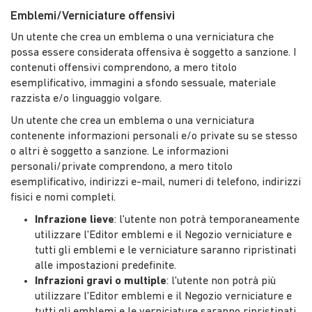
Emblemi/Verniciature offensivi
Un utente che crea un emblema o una verniciatura che
possa essere considerata offensiva è soggetto a sanzione. I
contenuti offensivi comprendono, a mero titolo
esemplificativo, immagini a sfondo sessuale, materiale
razzista e/o linguaggio volgare.
Un utente che crea un emblema o una verniciatura
contenente informazioni personali e/o private su se stesso
o altri è soggetto a sanzione. Le informazioni
personali/private comprendono, a mero titolo
esemplificativo, indirizzi e-mail, numeri di telefono, indirizzi
fisici e nomi completi.
Infrazione lieve
: l'utente non potrà temporaneamente
utilizzare l'Editor emblemi e il Negozio verniciature e
tutti gli emblemi e le verniciature saranno ripristinati
alle impostazioni predefinite.
Infrazioni gravi o multiple
: l'utente non potrà più
utilizzare l'Editor emblemi e il Negozio verniciature e
tutti gli emblemi e le verniciature saranno ripristinati