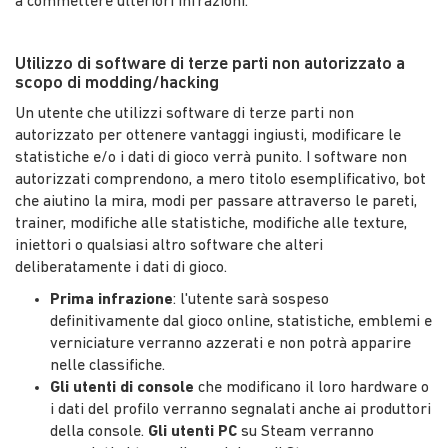
a commettere ulteriori infrazioni.
Utilizzo di software di terze parti non autorizzato a
scopo di modding/hacking
Un utente che utilizzi software di terze parti non
autorizzato per ottenere vantaggi ingiusti, modificare le
statistiche e/o i dati di gioco verrà punito. I software non
autorizzati comprendono, a mero titolo esemplificativo, bot
che aiutino la mira, modi per passare attraverso le pareti,
trainer, modifiche alle statistiche, modifiche alle texture,
iniettori o qualsiasi altro software che alteri
deliberatamente i dati di gioco.
Prima infrazione
: l'utente sarà sospeso
definitivamente dal gioco online, statistiche, emblemi e
verniciature verranno azzerati e non potrà apparire
nelle classifiche.
Gli utenti di console
che modificano il loro hardware o
i dati del profilo verranno segnalati anche ai produttori
della console.
Gli utenti PC
su Steam verranno