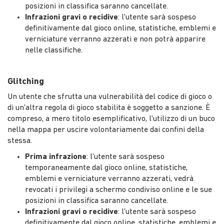
posizioni in classifica saranno cancellate.
Infrazioni gravi o recidive
: l'utente sarà sospeso
definitivamente dal gioco online, statistiche, emblemi e
verniciature verranno azzerati e non potrà apparire
nelle classifiche.
Glitching
Un utente che sfrutta una vulnerabilità del codice di gioco o
di un'altra regola di gioco stabilita è soggetto a sanzione. È
compreso, a mero titolo esemplificativo, l'utilizzo di un buco
nella mappa per uscire volontariamente dai confini della
stessa.
Prima infrazione
: l'utente sarà sospeso
temporaneamente dal gioco online, statistiche,
emblemi e verniciature verranno azzerati, vedrà
revocati i privilegi a schermo condiviso online e le sue
posizioni in classifica saranno cancellate.
Infrazioni gravi o recidive
: l'utente sarà sospeso
definitivamente dal gioco online, statistiche, emblemi e