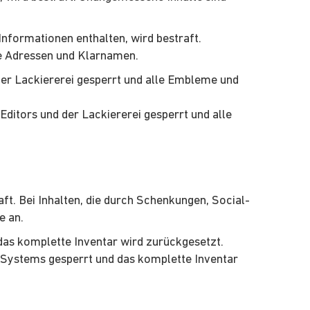
Informationen enthalten, wird bestraft.
e Adressen und Klarnamen.
r Lackiererei gesperrt und alle Embleme und
itors und der Lackiererei gesperrt und alle
ft. Bei Inhalten, die durch Schenkungen, Social-
e an.
as komplette Inventar wird zurückgesetzt.
-Systems gesperrt und das komplette Inventar