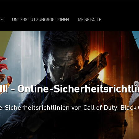
TE
UNTERSTÜTZUNGSOPTIONEN
MEINE FÄLLE
III - Online-Sicherheitsrichtl
-Sicherheitsrichtlinien von Call of Duty: Black 