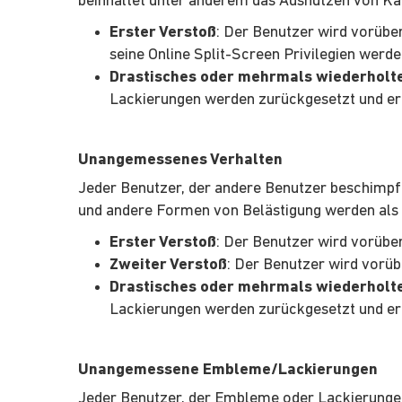
beinhaltet unter anderem das Ausnutzen von Ka
Erster Verstoß
: Der Benutzer wird vorübe
seine Online Split-Screen Privilegien werd
Drastisches oder mehrmals wiederholt
Lackierungen werden zurückgesetzt und er 
Unangemessenes Verhalten
Jeder Benutzer, der andere Benutzer beschimpft,
und andere Formen von Belästigung werden als 
Erster Verstoß
: Der Benutzer wird vorübe
Zweiter Verstoß
: Der Benutzer wird vorü
Drastisches oder mehrmals wiederholt
Lackierungen werden zurückgesetzt und er 
Unangemessene Embleme/Lackierungen
Jeder Benutzer, der Embleme oder Lackierungen 