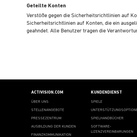
Geteilte Konten
Verstöße gegen die Sicherheitsrichtlinien auf 
Sicherheitsrichtlinien auf Konten, die ein ausg
geahndet. Alle Benutzer tragen die Verantwortun
ACTIVISION.COM
KUNDENDIENST
ÜBER UNS
SPIELE
STELLENANGEBOTE
UNTERSTÜTZUNGSOPTION
PRESSEZENTRUM
SPIELHANDBÜCHER
AUSBILDUNG DER KUNDEN
SOFTWARE-
LIZENZVEREINBARUNGEN
FINANZKOMMUNIKATION