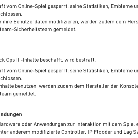
aft vom Online-Spiel gesperrt, seine Statistiken, Embleme 
schlossen.
er ihre Benutzerdaten modifizieren, werden zudem dem Her
Steam-Sicherheitsteam gemeldet.
ck Ops III-Inhalte beschafft, wird bestraft.
aft vom Online-Spiel gesperrt, seine Statistiken, Embleme 
schlossen.
te Inhalte benutzen, werden zudem dem Hersteller der Konso
steam gemeldet.
wendungen
Hardware oder Anwendungen zur Interaktion mit dem Spiel ein
er anderem modifizierte Controller, IP Flooder und Lag S