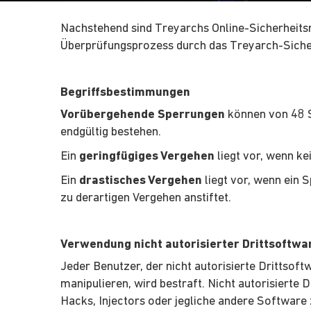
Nachstehend sind Treyarchs Online-Sicherheitsric
Überprüfungsprozess durch das Treyarch-Sicher
Begriffsbestimmungen
Vorübergehende Sperrungen
können von 48 S
endgültig bestehen.
Ein
geringfügiges Vergehen
liegt vor, wenn k
Ein
drastisches Vergehen
liegt vor, wenn ein 
zu derartigen Vergehen anstiftet.
Verwendung nicht autorisierter Drittsoftw
Jeder Benutzer, der nicht autorisierte Drittsoft
manipulieren, wird bestraft. Nicht autorisierte
Hacks, Injectors oder jegliche andere Software 