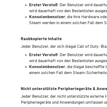
Erster Verstoß
: Der Benutzer wird dauerh
wird dauerhaft von den Bestenlisten ausge
Konsolenbenutzer
, die ihre Hardware od
Steam werden in einem solchen Fall dem 
Raubkopierte Inhalte
Jeder Benutzer, der sich illegal Call of Duty: Bla
Erster Verstoß
: Der Benutzer wird dauerh
wird dauerhaft von den Bestenlisten ausge
Konsolenbenutzer
, die illegal beschaff
einem solchen Fall dem Steam-Sicherheit
Nicht unterstützte Peripheriegeräte & An
Jeder Benutzer, der nicht unterstützte externe 
Peripheriegeräte und Anwendungen umfassen unt