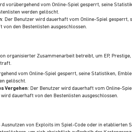
ird vorübergehend vom Online-Spiel gesperrt, seine Statis
stenlisten werden gelöscht.
n
: Der Benutzer wird dauerhaft vom Online-Spiel gesperrt,
t von den Bestenlisten ausgeschlossen.
von organisierter Zusammenarbeit betreibt, um EP, Prestige
traft.
rgehend vom Online-Spiel gesperrt, seine Statistiken, Em
en gelöscht.
es Vergehen
: Der Benutzer wird dauerhaft vom Online-Spiel
wird dauerhaft von den Bestenlisten ausgeschlossen.
Ausnutzen von Exploits im Spiel-Code oder in etablierten Spi