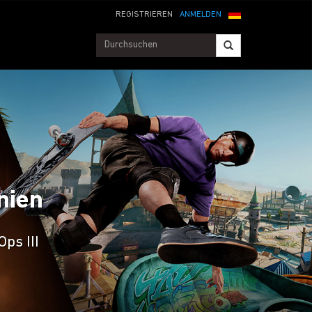
REGISTRIEREN
ANMELDEN
inien
Ops III