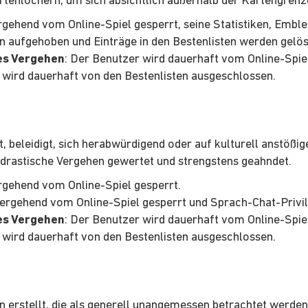
rtenlöchern, um sich absichtlich außerhalb der Kartengren
rgehend vom Online-Spiel gesperrt, seine Statistiken, Emb
en aufgehoben und Einträge in den Bestenlisten werden gelös
es Vergehen
: Der Benutzer wird dauerhaft vom Online-Spiel
wird dauerhaft von den Bestenlisten ausgeschlossen.
 beleidigt, sich herabwürdigend oder auf kulturell anstößig
drastische Vergehen gewertet und strengstens geahndet.
rgehend vom Online-Spiel gesperrt.
bergehend vom Online-Spiel gesperrt und Sprach-Chat-Privi
es Vergehen
: Der Benutzer wird dauerhaft vom Online-Spiel
wird dauerhaft von den Bestenlisten ausgeschlossen.
erstellt, die als generell unangemessen betrachtet werden