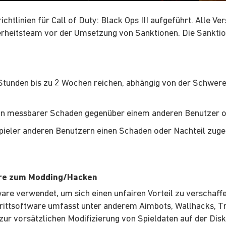
htlinien für Call of Duty: Black Ops III aufgeführt. Alle V
heitsteam vor der Umsetzung von Sanktionen. Die Sanktion
tunden bis zu 2 Wochen reichen, abhängig von der Schwere
ein messbarer Schaden gegenüber einem anderen Benutzer 
Spieler anderen Benutzern einen Schaden oder Nachteil zug
are zum Modding/Hacken
ware verwendet, um sich einen unfairen Vorteil zu verschaff
 Drittsoftware umfasst unter anderem Aimbots, Wallhacks, T
zur vorsätzlichen Modifizierung von Spieldaten auf der Disk