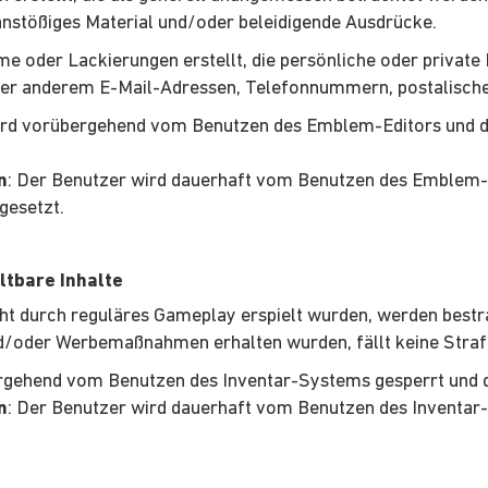
 anstößiges Material und/oder beleidigende Ausdrücke.
e oder Lackierungen erstellt, die persönliche oder private 
nter anderem E-Mail-Adressen, Telefonnummern, postalisch
ird vorübergehend vom Benutzen des Emblem-Editors und de
n
: Der Benutzer wird dauerhaft vom Benutzen des Emblem-Ed
gesetzt.
ltbare Inhalte
icht durch reguläres Gameplay erspielt wurden, werden bestra
nd/oder Werbemaßnahmen erhalten wurden, fällt keine Straf
rgehend vom Benutzen des Inventar-Systems gesperrt und d
n
: Der Benutzer wird dauerhaft vom Benutzen des Inventar