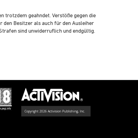
en trotzdem geahndet. Verstöße gegen die
 den Besitzer als auch für den Ausleiher
trafen sind unwiderruflich und endgültig.
Copyright 2026 Activision Publishing, Inc.