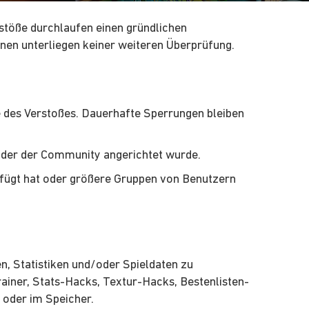
erstöße durchlaufen einen gründlichen
en unterliegen keiner weiteren Überprüfung.
 des Verstoßes. Dauerhafte Sperrungen bleiben
oder der Community angerichtet wurde.
efügt hat oder größere Gruppen von Benutzern
en, Statistiken und/oder Spieldaten zu
rainer, Stats-Hacks, Textur-Hacks, Bestenlisten-
 oder im Speicher.