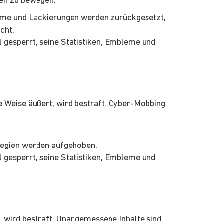
zen zu bewegen.
leme und Lackierungen werden zurückgesetzt,
cht.
 gesperrt, seine Statistiken, Embleme und
e Weise äußert, wird bestraft. Cyber-Mobbing
legien werden aufgehoben.
 gesperrt, seine Statistiken, Embleme und
, wird bestraft. Unangemessene Inhalte sind