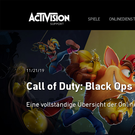
SPIELE
ONLINEDIENS
11/21/19
Call of Duty: Black Ops 
Eine vollständige Übersicht der Online