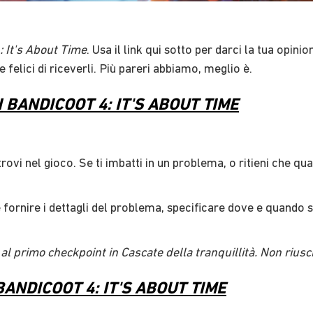
: It's About Time
​. Usa il link qui sotto per darci la tua opinion
elici di riceverli. Più pareri abbiamo, meglio è.
 BANDICOOT 4: IT'S ABOUT TIME
ovi nel gioco. Se ti imbatti in un problema, o ritieni che q
fornire i dettagli del problema, specificare dove e quando si
al primo checkpoint in Cascate della tranquillità. Non riusci
ANDICOOT 4: IT'S ABOUT TIME