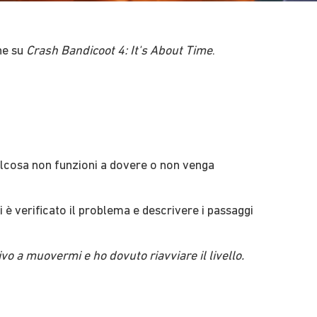
e su ​
Crash Bandicoot 4: It's About Time
​.
ualcosa non funzioni a dovere o non venga
 è verificato il problema e descrivere i passaggi
vo a muovermi e ho dovuto riavviare il livello.