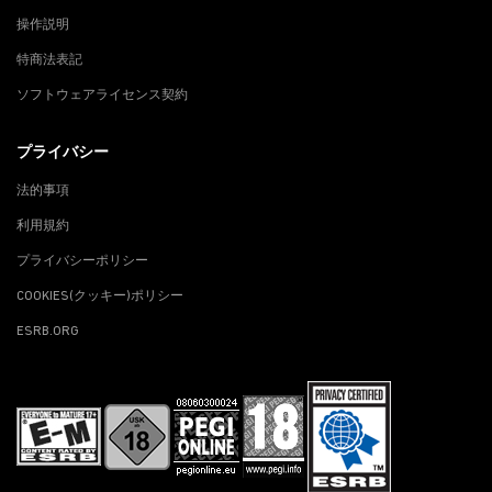
操作説明
特商法表記
ソフトウェアライセンス契約
プライバシー
法的事項
利用規約
プライバシーポリシー
COOKIES(クッキー)ポリシー
ESRB.ORG