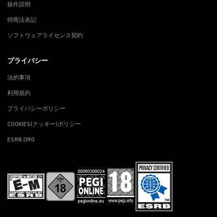
操作説明
特商法表記
ソフトウェアライセンス契約
プライバシー
法的事項
利用規約
プライバシーポリシー
COOKIES(クッキー)ポリシー
ESRB.ORG