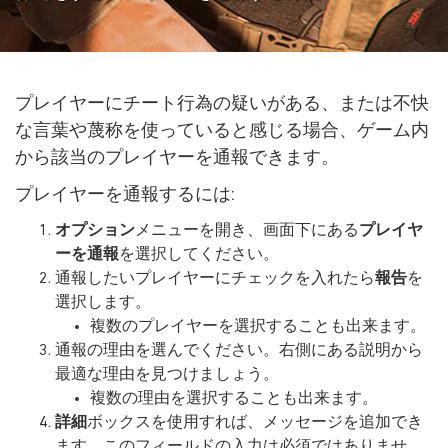
プレイヤーにチート行為の疑いがある、または不快
な言葉や蔑称を使っていると感じる場合、ゲーム内
から該当のプレイヤーを通報できます。
プレイヤーを通報するには:
オプション
メニューを開き、画面下にある
プレイヤ
ーを通報
を選択してください。
通報したいプレイヤーにチェックを入れたら
報告
を
選択します。
複数のプレイヤーを選択することも出来ます。
通報の理由を選んでください。右側にある説明から
最適な理由を見つけましょう。
複数の理由を選択することも出来ます。
詳細
ボックスを使用すれば、メッセージを追加でき
ます。このフィールドの入力は必須ではありませ