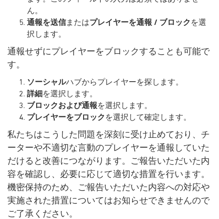
ん。
通報を送信
または
プレイヤーを通報 / ブロック
を選
択します。
通報せずにプレイヤーをブロックすることも可能で
す。
ソーシャル
ハブからプレイヤーを探します。
詳細
を選択します。
ブロックおよび通報
を選択します。
プレイヤーをブロック
を選択して確定します。
私たちはこうした問題を深刻に受け止めており、チ
ーターや不適切な言動のプレイヤーを通報していた
だけると改善につながります。ご報告いただいた内
容を確認し、必要に応じて適切な措置を行います。
機密保持のため、ご報告いただいた内容への対応や
実施された措置についてはお知らせできませんので
ご了承ください。