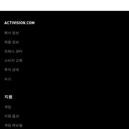
ACTIVISION.COM
회사 정보
채용 정보
프레스 센터
소비자 교육
투자 관계
뉴스
지원
게임
지원 옵션
게임 매뉴얼