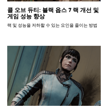
콜 오브 듀티: 블랙 옵스 7 랙 개선 및
게임 성능 향상
랙 및 성능을 저하할 수 있는 요인을 줄이는 방법