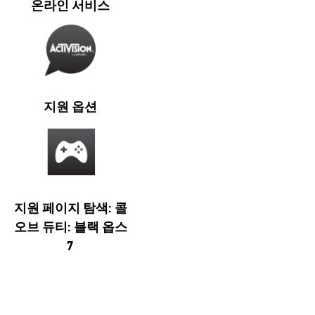
온라인 서비스
지원 옵션
지원 페이지 탐색: 콜
오브 듀티: 블랙 옵스
7