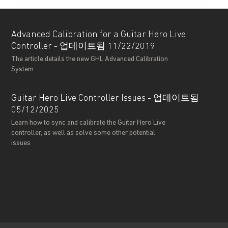
Advanced Calibration for a Guitar Hero Live
Controller - 업데이트됨 11/22/2019
The article details the new GHL Advanced Calibration
System
Guitar Hero Live Controller Issues - 업데이트됨
05/12/2025
Learn how to sync and calibrate the Guitar Hero Live
controller, as well as solve some other potential
issues