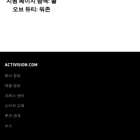
지원 페이지 탐색: 콜
오브 듀티: 워존
ACTIVISION.COM
회사 정보
채용 정보
프레스 센터
소비자 교육
투자 관계
뉴스