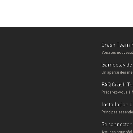
Crash Team R
Voici les nouveau
Gameplay de 
Un aperçu des mé
FAQ Crash Te
Préparez-vous à f
Installation
Principes essentie
Se connecter
Astuces pour régle