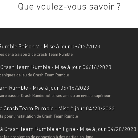
Que voulez-vous savoir ?
umble Saison 2 - Mise à jour 09/12/2023
tés de la Saison 2 de Crash Team Rumble
Crash Team Rumble - Mise à jour 06/16/2023
caniques de jeu de Crash Team Rumble
am Rumble - Mise à jour 06/16/2023
aire passer Crash Bandicoot et ses amis à un niveau supérieur.
 de Crash Team Rumble - Mise à jour 04/20/2023
ls pour l'installation de Crash Team Rumble
 à Crash Team Rumble en ligne - Mise à jour 04/20/2023
r les problèmes de connexion à des parties en ligne.