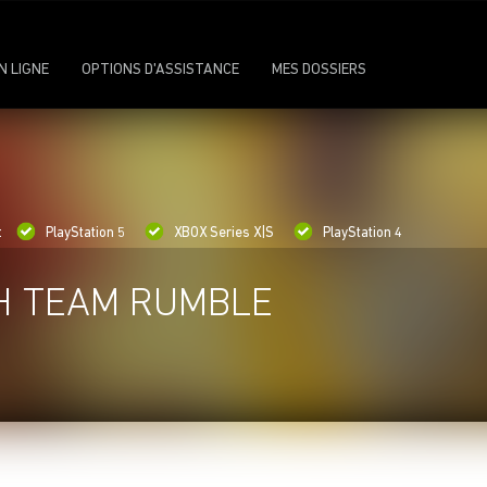
N LIGNE
OPTIONS D'ASSISTANCE
MES DOSSIERS
:
PlayStation 5
XBOX Series X|S
PlayStation 4
H TEAM RUMBLE