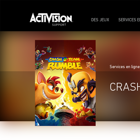
DES JEUX
SERVICES E
Services en ligne
CRAS