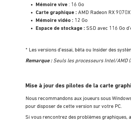
Mémoire vive
: 16 Go
Carte graphique :
AMD Radeon RX 9070XT
Mémoire vidéo :
12 Go
Espace de stockage :
SSD avec 116 Go d'e
* Les versions d'essai, bêta ou Insider des sys
Remarque :
Seuls les processeurs Intel/AMD (a
Mise à jour des pilotes de la carte graph
Nous recommandons aux joueurs sous Windows 10 
pour disposer de cette version sur votre PC.
Si vous rencontrez des problèmes graphiques, as