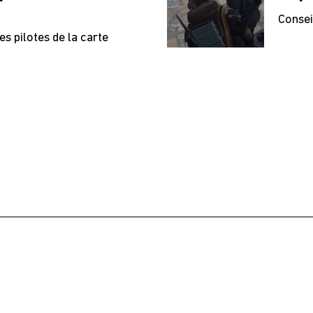
C
Consei
s pilotes de la carte