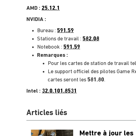
AMD :
25.12.1
NVIDIA :
Bureau :
591.59
Stations de travail :
582.08
Notebook :
591.59
Remarques :
Pour les cartes de station de travail te
Le support officiel des pilotes Game R
cartes seront les
581.80
.
Intel :
32.0.101.8531
Articles liés
Mettre à jour les 