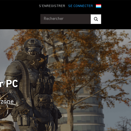
S'ENREGISTRER
SE CONNECTER
r PC
rzone