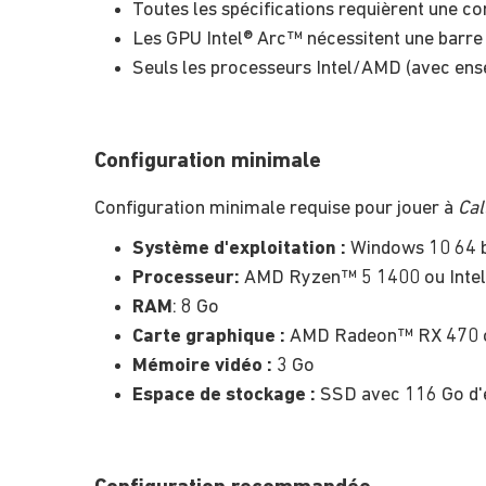
Toutes les spécifications requièrent une co
Les GPU Intel® Arc™ nécessitent une barre
Seuls les processeurs Intel/AMD (avec ens
Configuration minimale
Configuration minimale requise pour jouer à
Cal
Système d'exploitation :
Windows 10 64 bi
Processeur:
AMD Ryzen™ 5 1400 ou Intel
RAM
: 8 Go
Carte graphique :
AMD Radeon™ RX 470 ou
Mémoire vidéo :
3 Go
Espace de stockage :
SSD avec 116 Go d'e