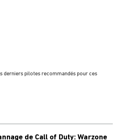
Les derniers pilotes recommandés pour ces
nnage de Call of Duty: Warzone