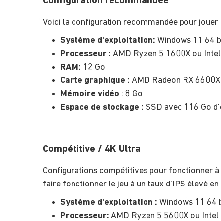
Configuration recommandée
Voici la configuration recommandée pour jouer av
Système d'exploitation:
Windows 11 64 bit
Processeur :
AMD Ryzen 5 1600X ou Intel
RAM:
12 Go
Carte graphique :
AMD Radeon RX 6600XT 
Mémoire vidéo
: 8 Go
Espace de stockage :
SSD avec 116 Go d'e
Compétitive / 4K Ultra
Configurations compétitives pour fonctionner à u
faire fonctionner le jeu à un taux d'IPS élevé en
Système d'exploitation :
Windows 11 64 bi
Processeur:
AMD Ryzen 5 5600X ou Intel