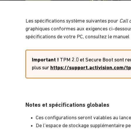
Les spécifications système suivantes pour
Call 
graphiques conformes aux exigences ci-dessous, i
spécifications de votre PC, consultez le manuel 
Important !
TPM 2.0 et Secure Boot sont req
plus sur
https://support.activision.com/t
Notes et spécifications globales
Ces configurations seront valables au lance
De l'espace de stockage supplémentaire peut