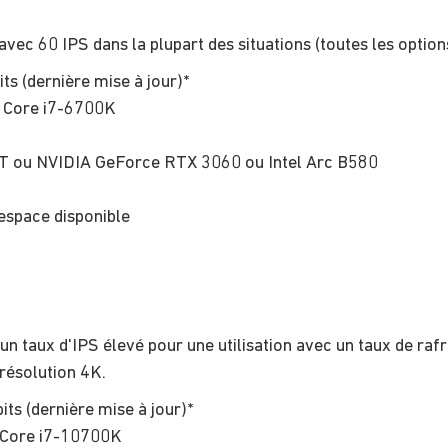
ec 60 IPS dans la plupart des situations (toutes les options
s (dernière mise à jour)*
 Core i7-6700K
ou NVIDIA GeForce RTX 3060 ou Intel Arc B580
space disponible
n taux d'IPS élevé pour une utilisation avec un taux de raf
 résolution 4K.
ts (dernière mise à jour)*
 Core i7-10700K