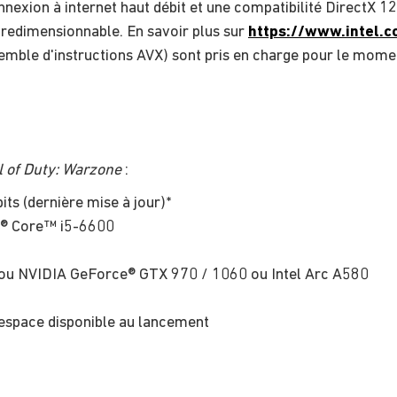
nnexion à internet haut débit et une compatibilité DirectX 12
 redimensionnable. En savoir plus sur
https://www.intel.
emble d'instructions AVX) sont pris en charge pour le mome
l of Duty: Warzone
:
ts (dernière mise à jour)*
® Core™ i5-6600
 NVIDIA GeForce® GTX 970 / 1060 ou Intel Arc A580
space disponible au lancement