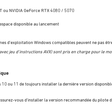
 ou NVIDIA GeForce RTX 4080 / 5070
space disponible au lancement
tèmes d'exploitation Windows compatibles peuvent ne pas être
vec jeu d'instructions AVX) sont pris en charge pour le m
ique
ou 11 de toujours installer la dernière version disponibl
surez-vous d'installer la version recommandée du pilote de