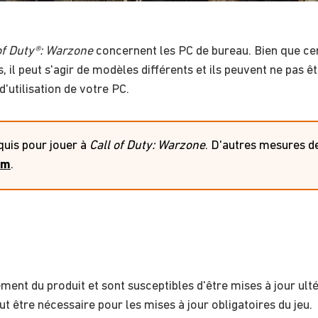
of Duty®: Warzone
concernent les PC de bureau
.
Bien que cer
l peut s'agir de modèles différents et ils peuvent ne pas êt
d'utilisation de votre PC
.
uis pour jouer à
Call of Duty: Warzone
. D'autres mesures de
pm
.
ment du produit et sont susceptibles d'être mises à jour ult
 être nécessaire pour les mises à jour obligatoires du jeu.