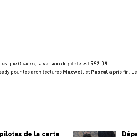
lles que Quadro, la version du pilote est
582.08
.
eady pour les architectures
Maxwell
et
Pascal
a pris fin. 
pilotes de la carte
Dépa