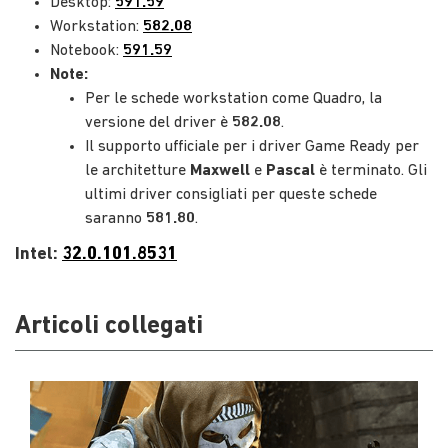
Desktop:
591.59
Workstation:
582.08
Notebook:
591.59
Note:
Per le schede workstation come Quadro, la
versione del driver è
582.08
.
Il supporto ufficiale per i driver Game Ready per
le architetture
Maxwell
e
Pascal
è terminato. Gli
ultimi driver consigliati per queste schede
saranno
581.80
.
Intel:
32.0.101.8531
Articoli collegati