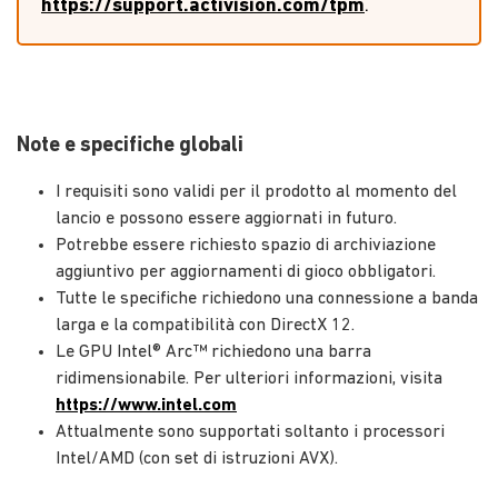
https://support.activision.com/tpm
.
Note e specifiche globali
I requisiti sono validi per il prodotto al momento del
lancio e possono essere aggiornati in futuro.
Potrebbe essere richiesto spazio di archiviazione
aggiuntivo per aggiornamenti di gioco obbligatori.
Tutte le specifiche richiedono una connessione a banda
larga e la compatibilità con DirectX 12.
Le GPU Intel® Arc™ richiedono una barra
ridimensionabile. Per ulteriori informazioni, visita
https://www.intel.com
Attualmente sono supportati soltanto i processori
Intel/AMD (con set di istruzioni AVX).