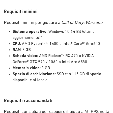
Requisiti minimi
Requisiti minimi per giocare a
Call of Duty: Warzone
:
Sistema operativo:
Windows 10 64 Bit (ultimo
aggiornamento)*
CPU:
AMD Ryzen™ 5 1400 o Intel® Core™ i5-6600
RAM
: 8 GB
Scheda video:
AMD Radeon™ RX 470 o NVIDIA
GeForce® GTX 970 / 1060 o Intel Arc A580
Memoria video:
3 GB
Spazio di archiviazione:
SSD con 116 GB di spazio
disponibile al lancio
Requisiti raccomandati
Requisiti consigliati per eseguire il gioco a 60 FPS nella