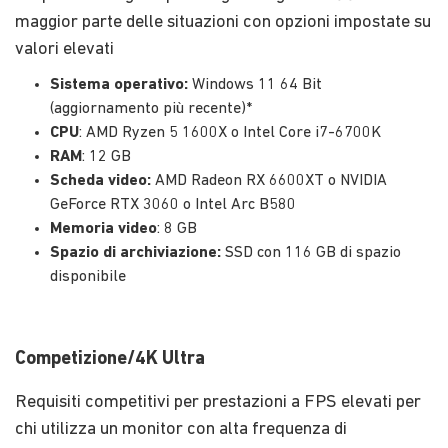
maggior parte delle situazioni con opzioni impostate su
valori elevati
Sistema operativo:
Windows 11 64 Bit
(aggiornamento più recente)*
CPU
: AMD Ryzen 5 1600X o Intel Core i7-6700K
RAM
: 12 GB
Scheda video:
AMD Radeon RX 6600XT o NVIDIA
GeForce RTX 3060 o Intel Arc B580
Memoria video
: 8 GB
Spazio di archiviazione:
SSD con 116 GB di spazio
disponibile
Competizione/4K Ultra
Requisiti competitivi per prestazioni a FPS elevati per
chi utilizza un monitor con alta frequenza di