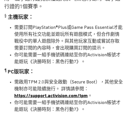
行證的1個賽季。
§
主機玩家：
需要訂閱PlayStation®Plus或Game Pass Essential才能
使用所有社交功能並遊玩所有遊戲模式，但合作劇情
戰役中的單人遊戲除外。與其他玩家互動或嘗試存取
需要訂閱的內容時，會出現購買訂閱的提示。
你可能需要一組手機號碼連結至你的Activision帳號才
能遊玩《決勝時刻：黑色行動7》。
¶
PC版玩家：
需啟用TPM 2.0與安全啟動（Secure Boot），其他安全
機制亦可能陸續施行。 詳情請參閱：
https://support.activision.com/tpm
。
你可能需要一組手機號碼連結至你的Activision帳號才
能遊玩《決勝時刻：黑色行動7》。