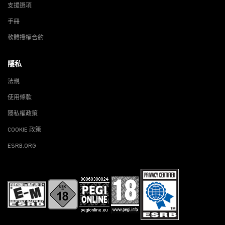
支援選項
手冊
軟體授權合約
隱私
法規
使用條款
隱私權政策
COOKIE 政策
ESRB.ORG