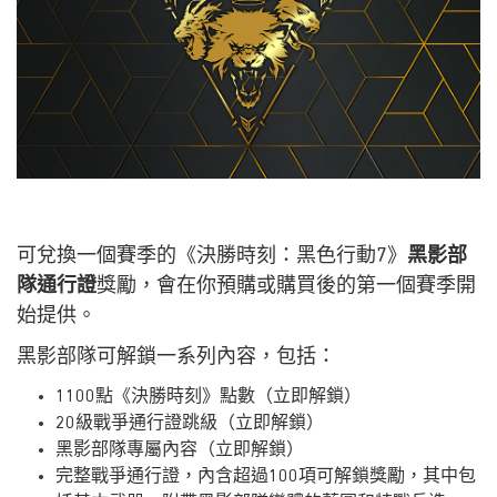
可兌換一個賽季的《決勝時刻：黑色行動7》
黑影部
隊通行證
獎勵，會在你預購或購買後的第一個賽季開
始提供。
黑影部隊可解鎖一系列內容，包括：
1100點《決勝時刻》點數（立即解鎖）
20級戰爭通行證跳級（立即解鎖）
黑影部隊專屬內容（立即解鎖）
完整戰爭通行證，內含超過100項可解鎖獎勵，其中包