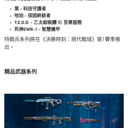
業 - 科技守護者
哈珀 - 保固終結者
T.E.D.D. - 乙太組裝體
和
至尊服務
死神EWR-3 - 智慧機甲
特戰兵系列將在《決勝時刻：現代戰域》第1賽季推
出。
精品武器系列