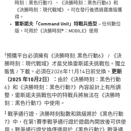
時刻：黑色行動7》、《決勝時刻：黑色行動6》和
《決勝時刻：現代戰域》。可在發行後透過寶庫版獲
得。
雷斯諾夫「Command Unit」特戰兵造型
– 任何數位
版，可用於《決勝時刻®：MOBILE》使用
†
預購平台必須擁有《決勝時刻: 黑色行動6》 / 《決
勝時刻：現代戰域》才能兌換雷斯諾夫挑戰包。獨立
販售 / 下載。必須在2026年11月14日前兌換。
更新
（2025 年10月2日）：
由於《決勝時刻：黑色行動
6》和《決勝時刻：黑色行動7》內容設計上有所調
整，雷斯諾夫挑戰包中的特戰兵將無法在《決勝時
刻：黑色行動7》中使用。
‡
戰爭通行證、決勝時刻點數和跳級將於《黑色行動
7》中，在第1賽季戰爭通行證於遊戲內開放後可供使
用。戰爭通行證兌換僅適用於《黑色行動7》戰爭通