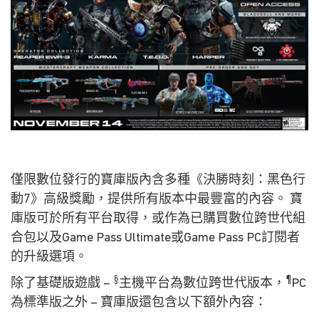
僅限數位發行的寶庫版內含多種《決勝時刻：黑色行
動7》高級獎勵，提供所有版本中最豐富的內容。 寶
庫版可於所有平台取得，或作為已購買數位跨世代組
合包以及Game Pass Ultimate或Game Pass PC訂閱者
的升級選項。
§
¶
除了基礎版遊戲 –
主機平台為數位跨世代版本，
PC
為標準版之外 – 寶庫版還包含以下額外內容：