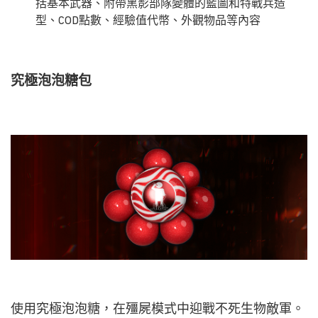
括基本武器、附帶黑影部隊變體的藍圖和特戰兵造
型、COD點數、經驗值代幣、外觀物品等內容
究極泡泡糖包
使用究極泡泡糖，在殭屍模式中迎戰不死生物敵軍。