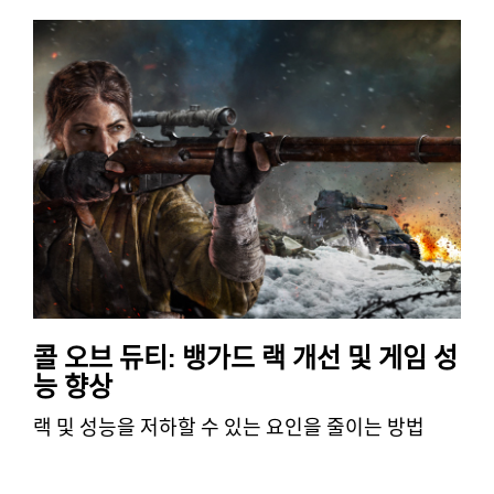
콜 오브 듀티: 뱅가드 랙 개선 및 게임 성
능 향상
랙 및 성능을 저하할 수 있는 요인을 줄이는 방법