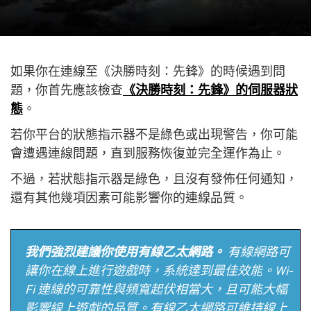
如果你在連線至《決勝時刻：先鋒》的時候遇到問
題，你首先應該檢查
《決勝時刻：先鋒》的伺服器狀
態
。
若你平台的狀態指示器不是綠色或出現警告，你可能
會遭遇連線問題，直到服務恢復並完全運作為止。
不過，若狀態指示器是綠色，且沒有發佈任何通知，
還有其他幾項因素可能影響你的連線品質。
我們強烈建議你使用有線乙太網路。
有線網路可
讓你在線上進行遊戲時，系統達到最佳效能。Wi-
Fi 連線的可靠性與頻寬起伏相當大，且可能大幅
影響線上遊戲的品質。有線乙太網路可維持線上