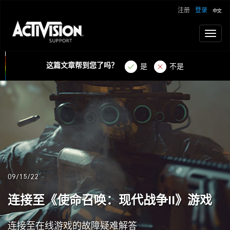
注册
登录
Toggl
naviga
这篇文章帮到您了吗？
是
不是
09/15/22
连接至《使命召唤：现代战争II》游戏
连接至在线游戏的故障疑难解答