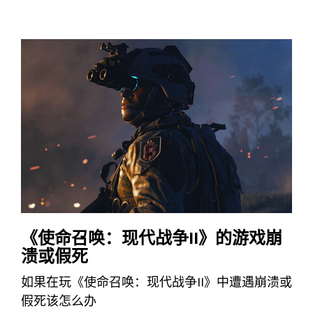
《使命召唤：现代战争II》的游戏崩
溃或假死
如果在玩《使命召唤：现代战争II》中遭遇崩溃或
假死该怎么办